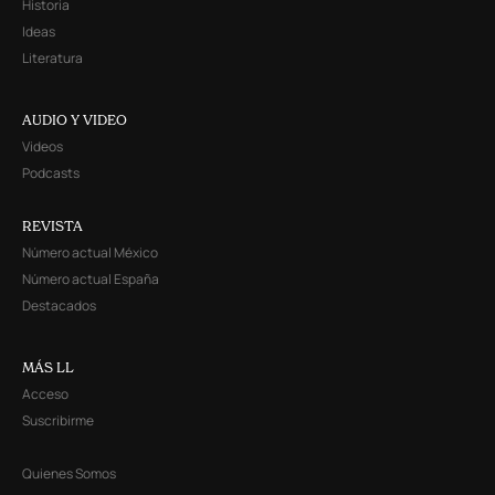
Historia
Ideas
Literatura
AUDIO Y VIDEO
Videos
Podcasts
REVISTA
Número actual México
Número actual España
Destacados
MÁS LL
Acceso
Suscribirme
Quienes Somos