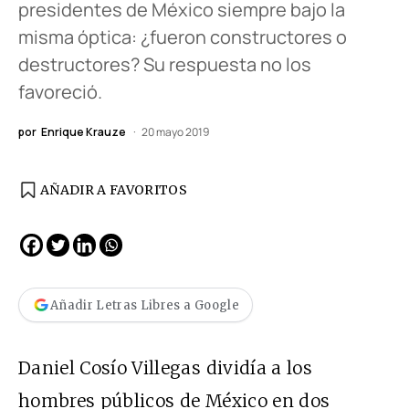
presidentes de México siempre bajo la
misma óptica: ¿fueron constructores o
destructores? Su respuesta no los
favoreció.
por
Enrique Krauze
20 mayo 2019
AÑADIR A FAVORITOS
Añadir Letras Libres a Google
Daniel Cosío Villegas dividía a los
hombres públicos de México en dos