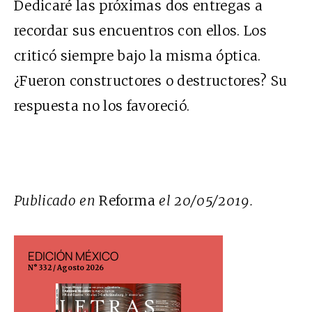
Dedicaré las próximas dos entregas a
recordar sus encuentros con ellos. Los
criticó siempre bajo la misma óptica.
¿Fueron constructores o destructores? Su
respuesta no los favoreció.
Publicado en
Reforma
el 20/05/2019.
EDICIÓN MÉXICO
EDICIÓN ESP
N° 332 / Agosto 2026
N° 299 / Agosto 202