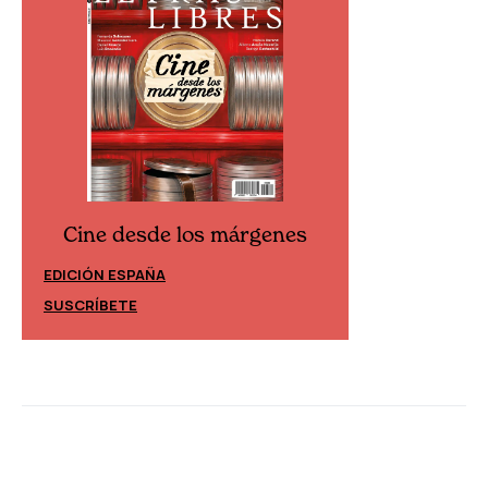
Cine desde los márgenes
Cine desd
EDICIÓN ESPAÑA
EDICIÓN MÉXIC
SUSCRÍBETE
SUSCRÍBETE