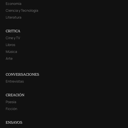
Economía
Ciencia y Tecnología
Literatura
CRITICA
Cine y TV
Libros
Música
Arte
CONVERSACIONES
Entrevistas
CREACIÓN
Poesía
Ficción
ENSAYOS