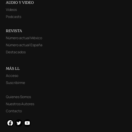
AUDIO Y VIDEO
Videos
Podcasts
REVISTA
Número actual México
Número actual España
Destacados
MÁS LL
Acceso
Suscribirme
Quienes Somos
Nuestros Autores
Contacto