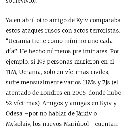
sobrevivió).
Ya en abril otro amigo de Kyiv comparaba
estos ataques rusos con actos terroristas:
“Ucrania tiene como mínimo uno cada
día”. He hecho números preliminares. Por
ejemplo, si 193 personas murieron en el
11M, Ucrania, solo en víctimas civiles,
sufre mensualmente varios 11Ms y 7Js (el
atentado de Londres en 2005, donde hubo
52 víctimas). Amigos y amigas en Kyiv y
Odesa –por no hablar de Járkiv o
Mykolaiv, los nuevos Mariúpol– cuentan