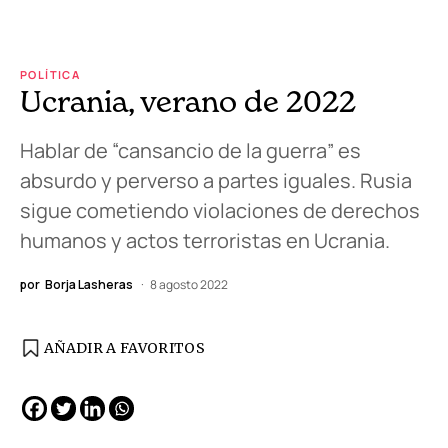
POLÍTICA
Ucrania, verano de 2022
Hablar de “cansancio de la guerra” es
absurdo y perverso a partes iguales. Rusia
sigue cometiendo violaciones de derechos
humanos y actos terroristas en Ucrania.
por
Borja Lasheras
8 agosto 2022
AÑADIR A FAVORITOS