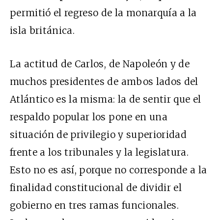
permitió el regreso de la monarquía a la
isla británica.
La actitud de Carlos, de Napoleón y de
muchos presidentes de ambos lados del
Atlántico es la misma: la de sentir que el
respaldo popular los pone en una
situación de privilegio y superioridad
frente a los tribunales y la legislatura.
Esto no es así, porque no corresponde a la
finalidad constitucional de dividir el
gobierno en tres ramas funcionales.