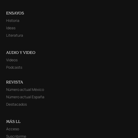
ENSAYOS
Historia
Ideas
Literatura
AUDIO Y VIDEO
Videos
Podcasts
REVISTA
Número actual México
Número actual España
Destacados
MÁS LL
Acceso
Suscribirme