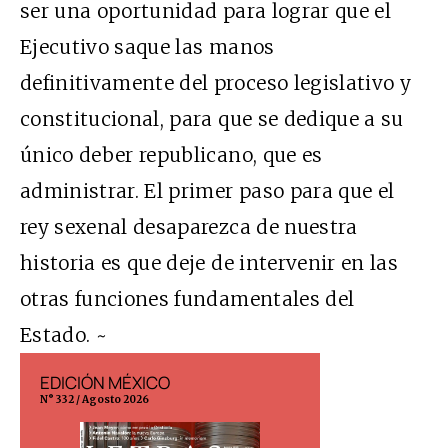
ser una oportunidad para lograr que el
Ejecutivo saque las manos
definitivamente del proceso legislativo y
constitucional, para que se dedique a su
único deber republicano, que es
administrar. El primer paso para que el
rey sexenal desaparezca de nuestra
historia es que deje de intervenir en las
otras funciones fundamentales del
Estado. ~
EDICIÓN MÉXICO
EDICIÓN ESP
N° 332 / Agosto 2026
N° 299 / Agosto 202