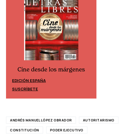
Cine desde los márgenes
Cine desd
EDICIÓN ESPAÑA
EDICIÓN MÉXIC
SUSCRÍBETE
SUSCRÍBETE
ANDRÉS MANUEL LÓPEZ OBRADOR
AUTORITARISMO
CONSTITUCIÓN
PODER EJECUTIVO