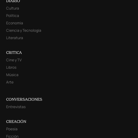
DIARIO
Cultura
Política
Economía
Ciencia y Tecnología
Literatura
CRITICA
Cine y TV
Libros
Música
Arte
CONVERSACIONES
Entrevistas
CREACIÓN
Poesía
Ficción