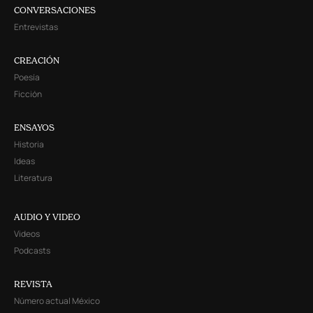
CONVERSACIONES
Entrevistas
CREACIÓN
Poesía
Ficción
ENSAYOS
Historia
Ideas
Literatura
AUDIO Y VIDEO
Videos
Podcasts
REVISTA
Número actual México