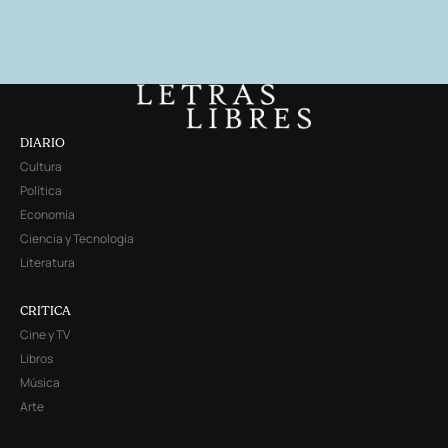
DIARIO
Cultura
Política
Economía
Ciencia y Tecnología
Literatura
CRITICA
Cine y TV
Libros
Música
Arte