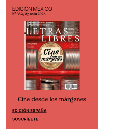
EDICIÓN MÉXICO
EDICIÓN ESP
N° 332 / Agosto 2026
N° 299 / Agosto 202
Cine desde los márgenes
Cine desd
EDICIÓN ESPAÑA
EDICIÓN MÉXIC
SUSCRÍBETE
SUSCRÍBETE