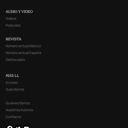
AUDIO Y VIDEO
Videos
Podcasts
REVISTA
Número actual México
Número actual España
Destacados
MÁS LL
Acceso
Suscribirme
Quienes Somos
Nuestros Autores
Contacto