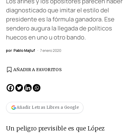
Los afines y los opositores parecen haber
diagnosticado que imitar el estilo del
presidente es la fórmula ganadora. Ese
sendero augura la llegada de políticos
huecos en uno u otro bando.
por
Pablo Majluf
7 enero 2020
AÑADIR A FAVORITOS
Añadir Letras Libres a Google
Un peligro previsible es que López