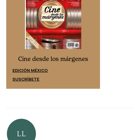
Cine desd
Cine desde los márgenes
EDICIÓN ESPAÑ
EDICIÓN MÉXICO
SUSCRÍBETE
SUSCRÍBETE