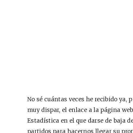
No sé cuántas veces he recibido ya, 
muy dispar, el enlace a la página web
Estadística en el que darse de baja d
partidos para hacernos llegar su pro