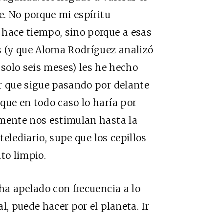
e. No porque mi espíritu
 hace tiempo, sino porque a esas
s (y que
Aloma Rodríguez analizó
e solo seis meses) les he hecho
r que sigue pasando por delante
que en todo caso lo haría por
amente nos estimulan hasta la
telediario, supe que los cepillos
to limpio.
ha apelado con frecuencia a lo
l, puede hacer por el planeta. Ir