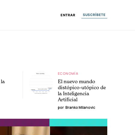
SUSCRÍBETE
ENTRAR
ECONOMÍA
la
El nuevo mundo
distópico-utópico de
la Inteligencia
Artificial
por
Branko Milanovic