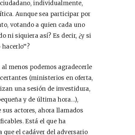
 ciudadano, individualmente,
ítica. Aunque sea participar por
nto, votando a quien cada uno
 ni siquiera así? Es decir, ¿y si
o hacerlo”?
ue al menos podemos agradecerle
certantes (ministerios en oferta,
zan una sesión de investidura,
equeña y de última hora…),
 sus actores, ahora llamados
ficables. Está el que ha
a que el cadáver del adversario