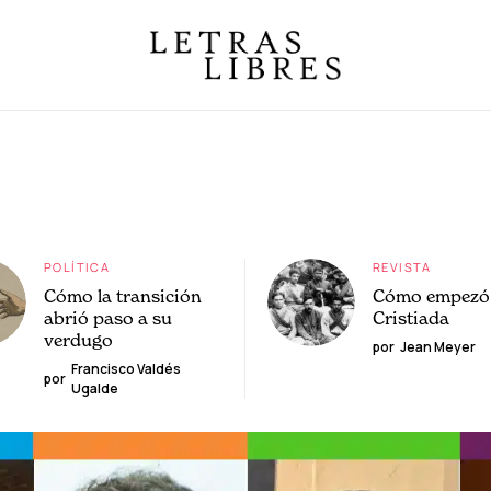
POLÍTICA
REVISTA
Cómo la transición
Cómo empezó 
abrió paso a su
Cristiada
verdugo
por
Jean Meyer
Francisco Valdés
por
Ugalde