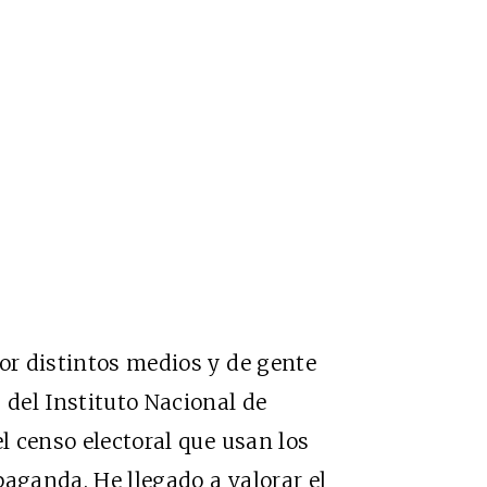
por distintos medios y de gente
 del Instituto Nacional de
el censo electoral que usan los
paganda. He llegado a valorar el