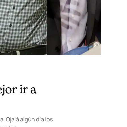
or ir a
a. Ojalá algún día los