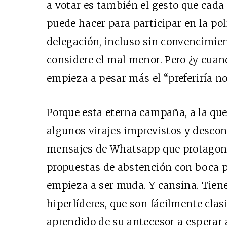
a votar es también el gesto que cada
puede hacer para participar en la pol
delegación, incluso sin convencimie
considere el mal menor. Pero ¿y cuando
empieza a pesar más el “preferiría n
Porque esta eterna campaña, a la q
algunos virajes imprevistos y descon
mensajes de Whatsapp que protagoni
propuestas de abstención con boca p
empieza a ser muda. Y cansina. Tiene
hiperlíderes, que son fácilmente clasi
aprendido de su antecesor a esperar 