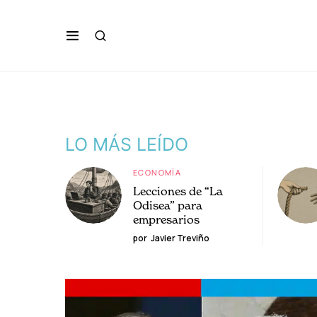
LO MÁS LEÍDO
ECONOMÍA
Lecciones de “La
Odisea” para
empresarios
por
Javier Treviño