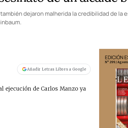
ambién dejaron malherida la credibilidad de la e
einbaum.
EDICIÓN MÉXICO
EDICIÓN 
N° 332 / Agosto 2026
N° 299 / Agost
Añadir Letras Libres a Google
tal ejecución de Carlos Manzo ya