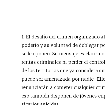
1. El desafío del crimen organizado 
poderío y su voluntad de doblegar por
se le oponen. Su mensaje es claro: no
rentas criminales ni perder el control
de los territorios que ya considera 
puede ser amenazada por nadie. Ell
renunciarán a cometer cualquier crim
eso también disponen de jóvenes eng
sicarios suicidas.