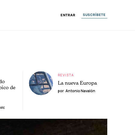
SUSCRÍBETE
ENTRAR
REVISTA
do
La nueva Europa
pico de
por
Antonio Navalón
vic