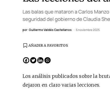
Las balas que mataron a Carlos Manzo t
seguridad del gobierno de Claudia Sh
por
Guillermo Valdés Castellanos
6 noviembre 2025
AÑADIR A FAVORITOS
EDICIÓN ESPAÑA
N° 299 / Agosto 2026
Los análisis publicados sobre la bru
dejaron en claro varias lecciones.