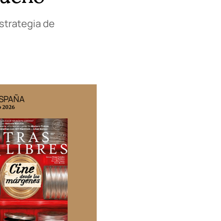
strategia de
ESPAÑA
EDICIÓN MÉXICO
o 2026
N° 332 / Agosto 2026