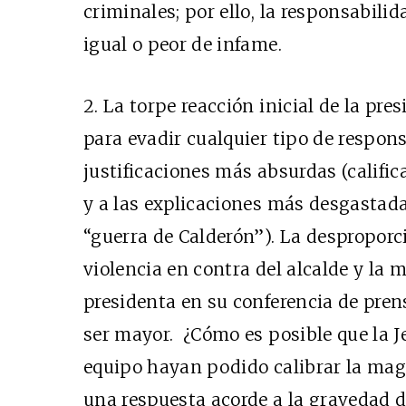
criminales; por ello, la responsabili
igual o peor de infame.
2. La torpe reacción inicial de la pr
para evadir cualquier tipo de respons
justificaciones más absurdas (calific
y a las explicaciones más desgastadas
“guerra de Calderón”). La desproporci
violencia en contra del alcalde y la 
presidenta en su conferencia de pren
ser mayor. ¿Cómo es posible que la Je
equipo hayan podido calibrar la magn
una respuesta acorde a la gravedad de