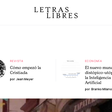
REVISTA
ECONOMÍA
Cómo empezó la
El nuevo mun
Cristiada
distópico-utó
la Inteligencia
por
Jean Meyer
Artificial
por
Branko Milano