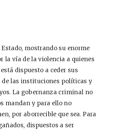
al Estado, mostrando su enorme
 la vía de la violencia a quienes
 está dispuesto a ceder sus
 de las instituciones políticas y
suyos. La gobernanza criminal no
os mandan y para ello no
en, por aborrecible que sea. Para
añados, dispuestos a ser