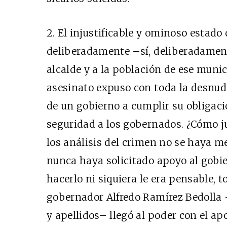
2. El injustificable y ominoso estado
deliberadamente –sí, deliberadament
alcalde y a la población de ese munici
asesinato expuso con toda la desnude
de un gobierno a cumplir su obligaci
seguridad a los gobernados. ¿Cómo ju
los análisis del crimen no se haya 
nunca haya solicitado apoyo al gobi
hacerlo ni siquiera le era pensable, t
gobernador Alfredo Ramírez Bedolla
y apellidos– llegó al poder con el ap