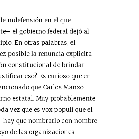
 de indefensión en el que
e– el gobierno federal dejó al
pio. En otras palabras, el
z posible la renuncia explícita
ón constitucional de brindar
stificar eso? Es curioso que en
mencionado que Carlos Manzo
erno estatal. Muy probablemente
oda vez que es vox populi que el
 –hay que nombrarlo con nombre
oyo de las organizaciones