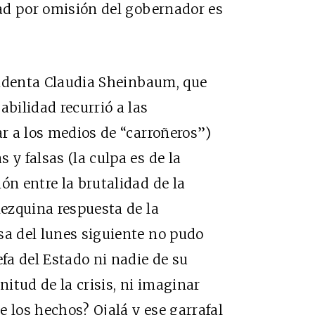
dad por omisión del gobernador es
esidenta Claudia Sheinbaum, que
abilidad recurrió a las
ar a los medios de “carroñeros”)
 y falsas (la culpa es de la
ón entre la brutalidad de la
mezquina respuesta de la
sa del lunes siguiente no pudo
fa del Estado ni nadie de su
itud de la crisis, ni imaginar
 los hechos? Ojalá y ese garrafal