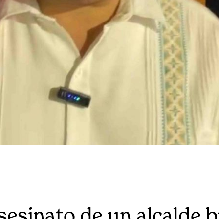
asesinato de un alcalde 