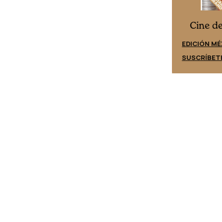
Cine desde los márgenes
es
Cine d
EDICIÓN ESPAÑA
EDICIÓN MÉ
SUSCRÍBETE
SUSCRÍBET