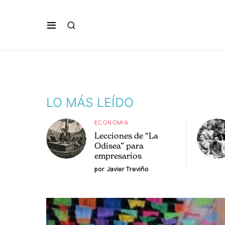
LO MÁS LEÍDO
ECONOMÍA
Lecciones de “La
Odisea” para
empresarios
por
Javier Treviño