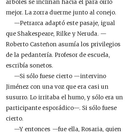
árboles se inclinan hacia él para oírlo
mejor. La zorra duerme junto al conejo.
—Petrarca adaptó este pasaje, igual
que Shakespeare, Rilke y Neruda. —
Roberto Casteñon asumía los privilegios
de la pedantería. Profesor de escuela,
escribía sonetos.
—Si sólo fuese cierto —intervino
Jiménez con una voz que era casi un
susurro. Lo irritaba el humo, y sólo era un
participante esporádico—. Si sólo fuese
cierto.
—Y entonces —fue ella, Rosaria, quien