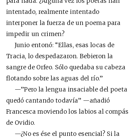
para nada. ¿Alguna vez los poetas han
intentado, realmente intentado
interponer la fuerza de un poema para
impedir un crimen?
Junio entonó: “Ellas, esas locas de
Tracia, lo despedazaron. Bebieron la
sangre de Orfeo. Sólo quedaba su cabeza
flotando sobre las aguas del río.”
—”Pero la lengua insaciable del poeta
quedó cantando todavía” —añadió
Francesca moviendo los labios al compás
de Ovidio.
—¿No es ése el punto esencial? Si la