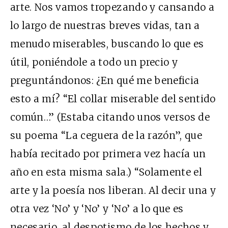
arte. Nos vamos tropezando y cansando a
lo largo de nuestras breves vidas, tan a
menudo miserables, buscando lo que es
útil, poniéndole a todo un precio y
preguntándonos: ¿En qué me beneficia
esto a mí? “El collar miserable del sentido
común…” (Estaba citando unos versos de
su poema “La ceguera de la razón”, que
había recitado por primera vez hacía un
año en esta misma sala.) “Solamente el
arte y la poesía nos liberan. Al decir una y
otra vez ‘No’ y ‘No’ y ‘No’ a lo que es
necesario, al despotismo de los hechos y