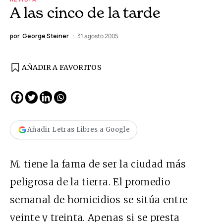
A las cinco de la tarde
por
George Steiner
31 agosto 2005
AÑADIR A FAVORITOS
Añadir Letras Libres a Google
M. tiene la fama de ser la ciudad más
peligrosa de la tierra. El promedio
semanal de homicidios se sitúa entre
veinte y treinta. Apenas si se presta