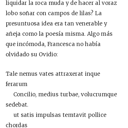
liquidar la roca muda y de hacer al voraz
lobo soñar con campos de lilas? La
presuntuosa idea era tan venerable y
añeja como la poesía misma. Algo más
que incómoda, Francesca no había
olvidado su Ovidio:
Tale nemus vates attraxerat inque
ferarum
Concilio, medius turbae, volucrumque
sedebat.
ut satis impulsas temtavit pollice
chordas