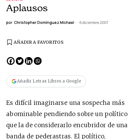
Aplausos
por
Christopher Domínguez Michael
6 diciembre 2007
AÑADIR A FAVORITOS
Añadir Letras Libres a Google
Es difícil imaginarse una sospecha más
abominable pendiendo sobre un político
que la de considerarlo encubridor de una
banda de pederastras. El político,