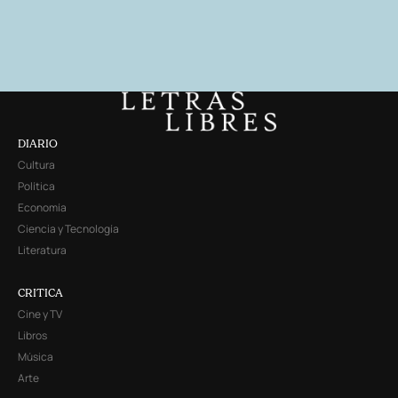
DIARIO
Cultura
Política
Economía
Ciencia y Tecnología
Literatura
CRITICA
Cine y TV
Libros
Música
Arte