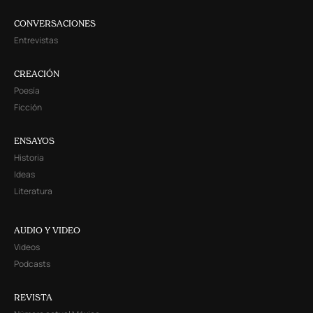
CONVERSACIONES
Entrevistas
CREACIÓN
Poesía
Ficción
ENSAYOS
Historia
Ideas
Literatura
AUDIO Y VIDEO
Videos
Podcasts
REVISTA