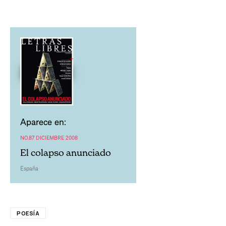
Aparece en:
NO.87 DICIEMBRE 2008
El colapso anunciado
España
POESÍA