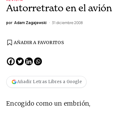
Autorretrato en el avión
por
Adam Zagajewski
31 diciembre 2008
AÑADIR A FAVORITOS
Añadir Letras Libres a Google
Encogido como un embrión,