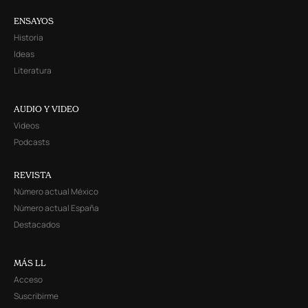
ENSAYOS
Historia
Ideas
Literatura
AUDIO Y VIDEO
Videos
Podcasts
REVISTA
Número actual México
Número actual España
Destacados
MÁS LL
Acceso
Suscribirme