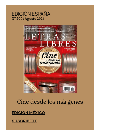
EDICIÓN ESPAÑA
EDICIÓN MÉX
N° 299 / Agosto 2026
N° 332 / Agosto 202
Cine desd
Cine desde los márgenes
EDICIÓN ESPAÑ
EDICIÓN MÉXICO
SUSCRÍBETE
SUSCRÍBETE