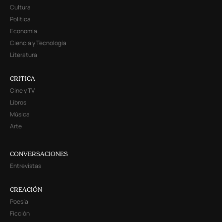
Cultura
Política
Economía
Ciencia y Tecnología
Literatura
CRITICA
Cine y TV
Libros
Música
Arte
CONVERSACIONES
Entrevistas
CREACIÓN
Poesía
Ficción