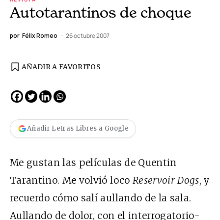
Autotarantinos de choque
por
Félix Romeo
26 octubre 2007
AÑADIR A FAVORITOS
Añadir Letras Libres a Google
Me gustan las películas de Quentin
Tarantino. Me volvió loco
Reservoir Dogs
, y
recuerdo cómo salí aullando de la sala.
Aullando de dolor, con el interrogatorio-