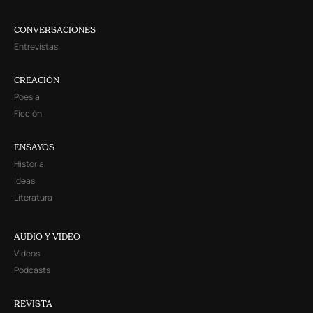
CONVERSACIONES
Entrevistas
CREACIÓN
Poesía
Ficción
ENSAYOS
Historia
Ideas
Literatura
AUDIO Y VIDEO
Videos
Podcasts
REVISTA