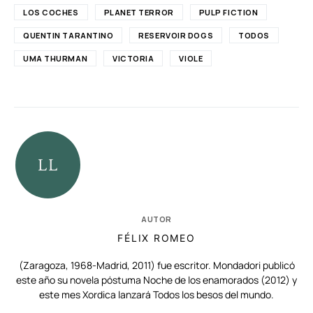
LOS COCHES
PLANET TERROR
PULP FICTION
QUENTIN TARANTINO
RESERVOIR DOGS
TODOS
UMA THURMAN
VICTORIA
VIOLE
AUTOR
FÉLIX ROMEO
(Zaragoza, 1968-Madrid, 2011) fue escritor. Mondadori publicó
este año su novela póstuma Noche de los enamorados (2012) y
este mes Xordica lanzará Todos los besos del mundo.