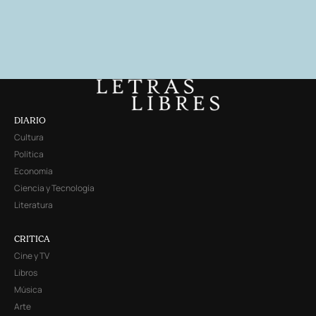
DIARIO
Cultura
Política
Economía
Ciencia y Tecnología
Literatura
CRITICA
Cine y TV
Libros
Música
Arte