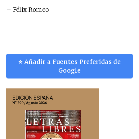
– Félix Romeo
⭐ Añadir a Fuentes Preferidas de
Google
EDICIÓN ESPAÑA
EDICIÓN MÉX
N° 299 / Agosto 2026
N° 332 / Agosto 202