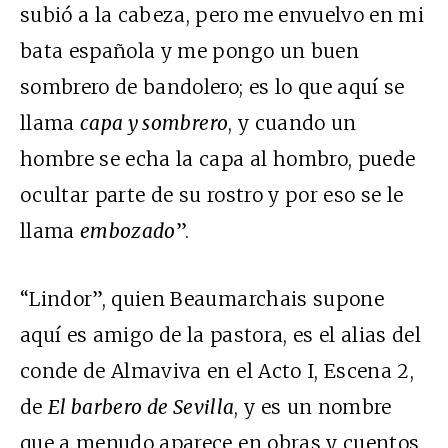
subió a la cabeza, pero me envuelvo en mi
bata española y me pongo un buen
sombrero de bandolero; es lo que aquí se
llama
capa y sombrero
, y cuando un
hombre se echa la capa al hombro, puede
ocultar parte de su rostro y por eso se le
llama
embozado
”.
“Lindor”, quien Beaumarchais supone
aquí es amigo de la pastora, es el alias del
conde de Almaviva en el Acto I, Escena 2,
de
El barbero de Sevilla
, y es un nombre
que a menudo aparece en obras y cuentos