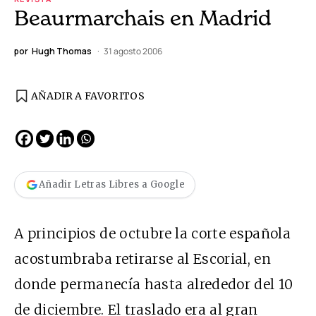
Beaurmarchais en Madrid
por
Hugh Thomas
31 agosto 2006
AÑADIR A FAVORITOS
Añadir Letras Libres a Google
A principios de octubre la corte española
acostumbraba retirarse al Escorial, en
donde permanecía hasta alrededor del 10
de diciembre. El traslado era al gran