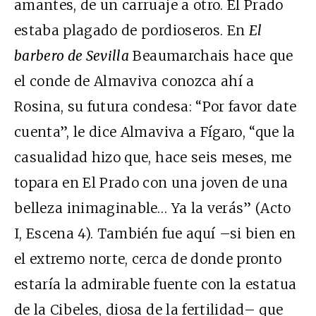
amantes, de un carruaje a otro. El Prado
estaba plagado de pordioseros. En
El
barbero de Sevilla
Beaumarchais hace que
el conde de Almaviva conozca ahí a
Rosina, su futura condesa: “Por favor date
cuenta”, le dice Almaviva a Fígaro, “que la
casualidad hizo que, hace seis meses, me
topara en El Prado con una joven de una
belleza inimaginable… Ya la verás” (Acto
I, Escena 4). También fue aquí –si bien en
el extremo norte, cerca de donde pronto
estaría la admirable fuente con la estatua
de la Cibeles, diosa de la fertilidad– que