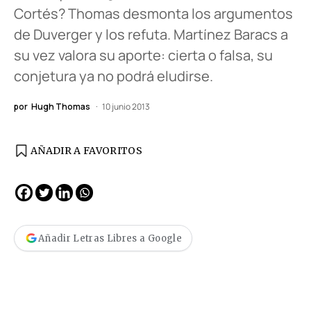
Cortés? Thomas desmonta los argumentos
de Duverger y los refuta. Martínez Baracs a
su vez valora su aporte: cierta o falsa, su
conjetura ya no podrá eludirse.
por
Hugh Thomas
10 junio 2013
AÑADIR A FAVORITOS
Añadir Letras Libres a Google