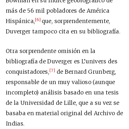
Bowman en su Índice geobiográfico de
más de 56 mil pobladores de América
[6]
Hispánica,
que, sorprendentemente,
Duverger tampoco cita en su bibliografía.
Otra sorprendente omisión en la
bibliografía de Duverger es L’univers des
[7]
conquistadores,
de Bernard Grunberg,
responsable de un muy valioso (aunque
incompleto) análisis basado en una tesis
de la Universidad de Lille, que a su vez se
basaba en material original del Archivo de
Indias.