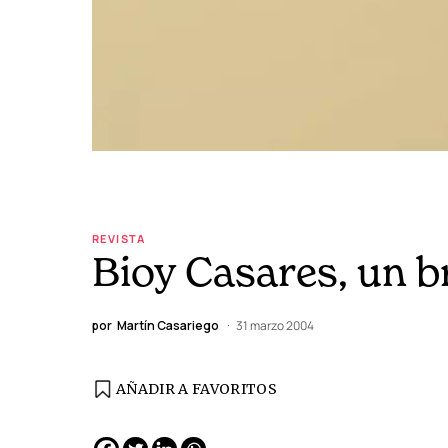
REVISTA
Bioy Casares, un b
por
Martín Casariego
31 marzo 2004
AÑADIR A FAVORITOS