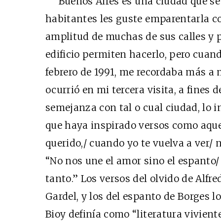
Buenos Aires es una ciudad que se 
habitantes les guste emparentarla con
amplitud de muchas de sus calles y 
edificio permiten hacerlo, pero cuand
febrero de 1991, me recordaba más a 
ocurrió en mi tercera visita, a fines
semejanza con tal o cual ciudad, lo 
que haya inspirado versos como aque
querido,/ cuando yo te vuelva a ver/ 
“No nos une el amor sino el espanto/ 
tanto.” Los versos del olvido de Alfr
Gardel, y los del espanto de Borges l
Bioy definía como “literatura vivient