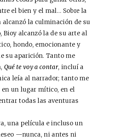
tre el bien y el mal… Sobre la
 alcanzó la culminación de su
 Bioy alcanzó la de su arte al
ntico, hondo, emocionante y
 de su aparición. Tanto me
a,
Qué te voy a contar
, incluí a
ica leía al narrador; tanto me
 en un lugar mítico, en el
entrar todas las aventuras
, una película e incluso un
 deseo —nunca, ni antes ni