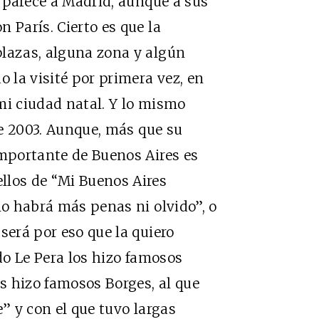
parece a Madrid, aunque a sus
 París. Cierto es que la
plazas, alguna zona y algún
o la visité por primera vez, en
mi ciudad natal. Y lo mismo
 de 2003. Aunque, más que su
importante de Buenos Aires es
llos de “Mi Buenos Aires
no habrá más penas ni olvido”, o
será por eso que la quiero
edo Le Pera los hizo famosos
os hizo famosos Borges, al que
e” y con el que tuvo largas