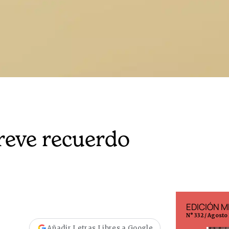
reve recuerdo
EDICIÓN ESPAÑA
EDICIÓN M
N° 299 / Agosto 2026
N° 332 / Agosto
Añadir Letras Libres a Google