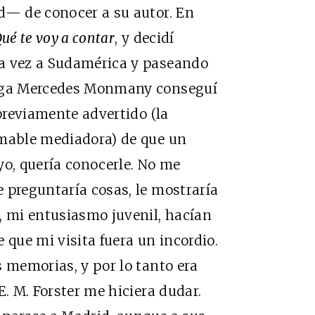
d— de conocer a su autor. En
ué te voy a contar
, y decidí
ra vez a Sudamérica y paseando
miga Mercedes Monmany conseguí
 previamente advertido (la
amable mediadora) de que un
yo, quería conocerle. No me
 preguntaría cosas, le mostraría
, mi entusiasmo juvenil, hacían
 que mi visita fuera un incordio.
s memorias, y por lo tanto era
E. M. Forster me hiciera dudar.