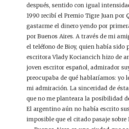
después, sentido con igual intensida
1990 recibí el Premio Tigre Juan por
Q
gastarme el dinero yendo por prime
por Buenos Aires. A través de mi a
el teléfono de Bioy, quien había sido
escritora Vlady Kociancich hizo de 
joven escritor español, admirador su
preocupaba de qué hablaríamos: yo le
mi admiración. La sinceridad de ésta
que no me planteara la posibilidad de
El argentino aún no había escrito su
imposible que el citado pasaje sobre 