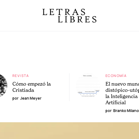
REVISTA
ECONOMÍA
Cómo empezó la
El nuevo mun
Cristiada
distópico-utó
la Inteligencia
por
Jean Meyer
Artificial
por
Branko Milano