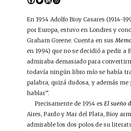
En 1954 Adolfo Bioy Casares (1914-199
por Europa, estuvo en Londres y conoc
Graham Greene. Cuenta en sus
Memo
en 1994) que no se decidió a pedir a E
admiraba demasiado para convertirm
todavía ningún libro mío se había tr
palabra, quizá dudosa, y además me
hablar”.
Precisamente de 1954 es
El sueño d
Aires, Pardo y Mar del Plata, Bioy ar
admirable los dos polos de su literatu