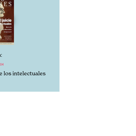
:
04
de los intelectuales