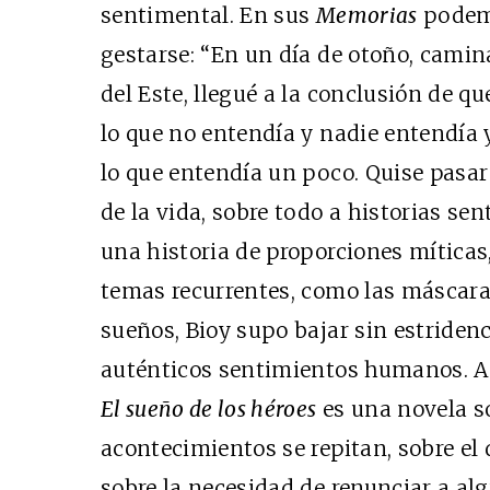
sentimental. En sus
Memorias
podem
gestarse: “En un día de otoño, camin
del Este, llegué a la conclusión de q
lo que no entendía y nadie entendía y
lo que entendía un poco. Quise pasar
de la vida, sobre todo a historias sen
una historia de proporciones míticas
temas recurrentes, como las máscaras
sueños, Bioy supo bajar sin estridenci
auténticos sentimientos humanos. A
El sueño de los héroes
es una novela so
acontecimientos se repitan, sobre el d
sobre la necesidad de renunciar a al