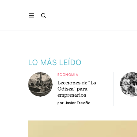
LO MÁS LEÍDO
ECONOMÍA
Lecciones de “La
Odisea” para
empresarios
por
Javier Treviño