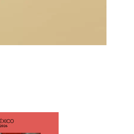
ÉXICO
EDICIÓN ESPAÑA
 2026
N° 299 / Agosto 2026