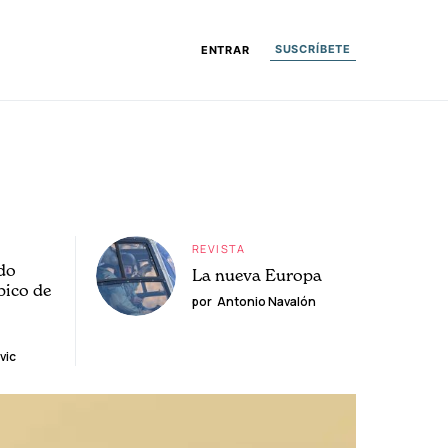
SUSCRÍBETE
ENTRAR
REVISTA
do
La nueva Europa
pico de
por
Antonio Navalón
vic