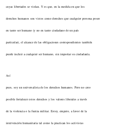
cuyas libertades se violan. Y es que, en la medida en que los
derechos humanos son vistos como derechos que cualquier persona posee
en tanto ser humano (y no en tanto ciudadano de un país
particular), el alcance de las obligaciones correspondientes también
puede incluir a cualquier ser humano, sin importar su ciudadanía.
Así
pues, soy un universalista de los derechos humanos. Pero no creo
posible fortalecer estos derechos y los valores liberales a través
de la violencia o la fuerza militar. Estoy, empero, a favor de la
intervención humanitaria tal como la practican los activistas