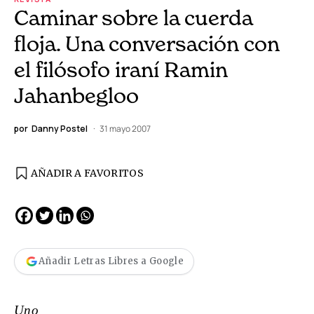
Caminar sobre la cuerda
floja. Una conversación con
el filósofo iraní Ramin
Jahanbegloo
por
Danny Postel
31 mayo 2007
AÑADIR A FAVORITOS
Añadir Letras Libres a Google
Uno