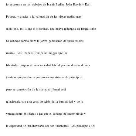
lo encuentra en los trabajos de Isaiah Berlin, John Rawls y Karl
Popper, y gracias a la valoración de las viejas tradiciones
(kantiana, millsiana o lockeana), una nueva tendencia de liberalismo
ha cobrado forma entre la joven generación de intelectuales
iraníes. Los liberales iraníes no niegan que las
libertades propias de una sociedad liberal puedan derivar de una
teoría o que puedan exponerse en un sistema de principios,
pero su concepción de la sociedad liberal está
relacionada con una consideración de la humanidad y de la
verdad como entidades a las que el carácter de incompletas y
la capacidad de transformarse les son inherentes. Los principios del