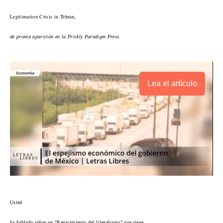
Legitimation Crisis in Tehran
,
de pronta aparición en la Prickly Paradigm Press.
Lea el artículo
Usted
ha hablado sobre un “Renacimiento del liberalismo” que tiene