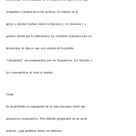
comparten la propia posición política. Se traduce en el
apoyo a quienes luchan contra la injusticia y la violencia y a
quienes pelean por la democracia. La verdadera esperanza para los
demócratas en Irán es que este sentido de la palabra
“solidaridad” sea comprendido por los humanistas, los liberales y
los cosmopolitas de todo el mundo.
Usted
ha desarrollado un argumento de lo más elocuente sobre una
perspectiva cosmopolita. Pero déjeme preguntarle en un nivel
práctico: ¿qué podemos hacer, en términos