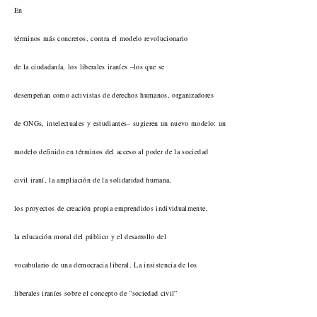
En
términos más concretos, contra el modelo revolucionario
de la ciudadanía, los liberales iraníes –los que se
desempeñan como activistas de derechos humanos, organizadores
de ONGs, intelectuales y estudiantes– sugieren un nuevo modelo: un
modelo definido en términos del acceso al poder de la sociedad
civil iraní, la ampliación de la solidaridad humana,
los proyectos de creación propia emprendidos individualmente,
la educación moral del público y el desarrollo del
vocabulario de una democracia liberal. La insistencia de los
liberales iraníes sobre el concepto de “sociedad civil”