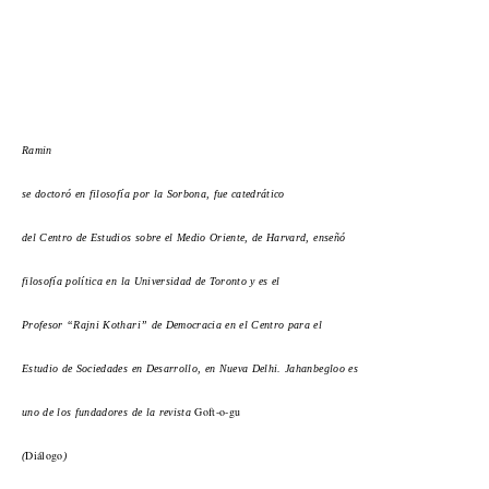
Ramin
se doctoró en filosofía por la Sorbona, fue catedrático
del Centro de Estudios sobre el Medio Oriente, de Harvard, enseñó
filosofía política en la Universidad de Toronto y es el
Profesor “Rajni Kothari” de Democracia en el Centro para el
Estudio de Sociedades en Desarrollo, en Nueva Delhi. Jahanbegloo es
Goft-o-gu
uno de los fundadores de la revista
Diálogo
(
)