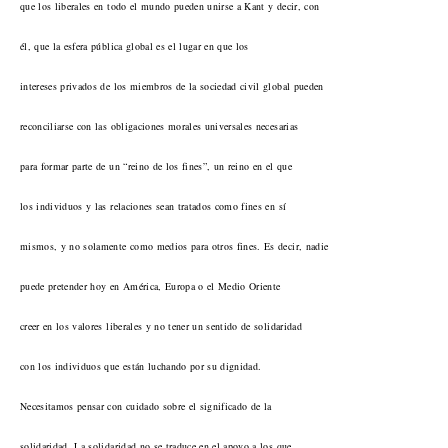
que los liberales en todo el mundo pueden unirse a Kant y decir, con
él, que la esfera pública global es el lugar en que los
intereses privados de los miembros de la sociedad civil global pueden
reconciliarse con las obligaciones morales universales necesarias
para formar parte de un “reino de los fines”, un reino en el que
los individuos y las relaciones sean tratados como fines en sí
mismos, y no solamente como medios para otros fines. Es decir, nadie
puede pretender hoy en América, Europa o el Medio Oriente
creer en los valores liberales y no tener un sentido de solidaridad
con los individuos que están luchando por su dignidad.
Necesitamos pensar con cuidado sobre el significado de la
solidaridad. La solidaridad no se traduce en el apoyo a los que