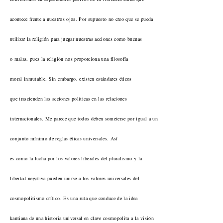
acontece frente a nuestros ojos. Por supuesto no creo que se pueda
utilizar la religión para juzgar nuestras acciones como buenas
o malas, pues la religión nos proporciona una filosofía
moral inmutable. Sin embargo, existen estándares éticos
que trascienden las acciones políticas en las relaciones
internacionales. Me parece que todos deben someterse por igual a un
conjunto mínimo de reglas éticas universales. Así
es como la lucha por los valores liberales del pluralismo y la
libertad negativa pueden unirse a los valores universales del
cosmopolitismo crítico. Es una ruta que conduce de la idea
kantiana de una historia universal en clave cosmopolita a la visión