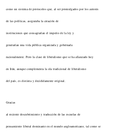
como un sistema de protocolos que, al ser promulgados por los autores
de las políticas, aseguraba la creación de
instituciones que consagrarían el imperio de la ley y
generarían una vida pública organizada y gobernada
racionalmente. Pero la clase de liberalismo que se ha afianzado hoy
en Irán, aunque complementa la ola tradicional de liberalismo
del país, es distinta y decididamente original.
Gracias
al reciente descubrimiento y traducción de las escuelas de
pensamiento liberal dominante en el mundo angloamericano, tal como se