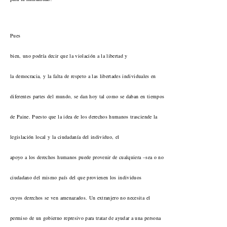
Pues
bien, uno podría decir que la violación a la libertad y
la democracia, y la falta de respeto a las libertades individuales en
diferentes partes del mundo, se dan hoy tal como se daban en tiempos
de Paine. Puesto que la idea de los derechos humanos trasciende la
legislación local y la ciudadanía del individuo, el
apoyo a los derechos humanos puede provenir de cualquiera –sea o no
ciudadano del mismo país del que provienen los individuos
cuyos derechos se ven amenazados. Un extranjero no necesita el
permiso de un gobierno represivo para tratar de ayudar a una persona