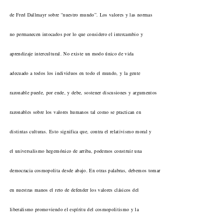
de Fred Dallmayr sobre “nuestro mundo”. Los valores y las normas
no permanecen intocados por lo que considero el intercambio y
aprendizaje intercultural. No existe un modo único de vida
adecuado a todos los individuos en todo el mundo, y la gente
razonable puede, por ende, y debe, sostener discusiones y argumentos
razonables sobre los valores humanos tal como se practican en
distintas culturas. Esto significa que, contra el relativismo moral y
el universalismo hegemónico de arriba, podemos construir una
democracia cosmopolita desde abajo. En otras palabras, debemos tomar
en nuestras manos el reto de defender los valores clásicos del
liberalismo promoviendo el espíritu del cosmopolitismo y la