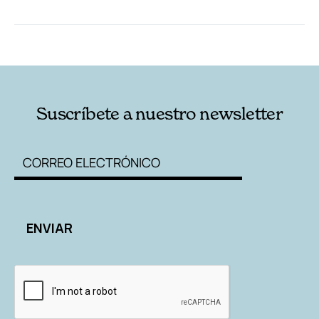
RELACIONADAS
AUTORES
Suscríbete a nuestro newsletter