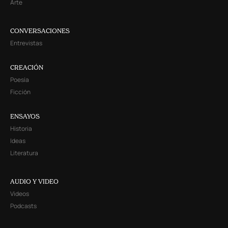
Arte
CONVERSACIONES
Entrevistas
CREACIÓN
Poesía
Ficción
ENSAYOS
Historia
Ideas
Literatura
AUDIO Y VIDEO
Videos
Podcasts