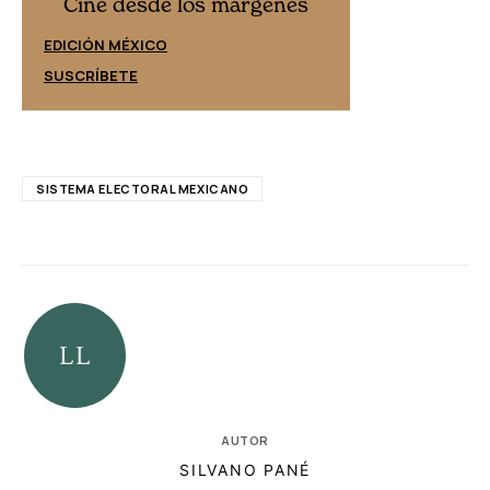
Cine desd
Cine desde los márgenes
EDICIÓN ESPAÑ
EDICIÓN MÉXICO
SUSCRÍBETE
SUSCRÍBETE
SISTEMA ELECTORAL MEXICANO
AUTOR
SILVANO PANÉ