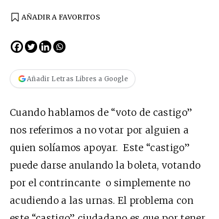
AÑADIR A FAVORITOS
Añadir Letras Libres a Google
Cuando hablamos de “voto de castigo”
nos referimos a no votar por alguien a
quien solíamos apoyar. Este “castigo”
puede darse anulando la boleta, votando
por el contrincante o simplemente no
acudiendo a las urnas. El problema con
este “castigo” ciudadano es que por tener