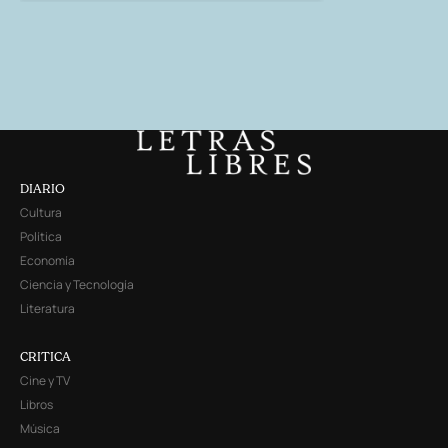
DIARIO
Cultura
Política
Economía
Ciencia y Tecnología
Literatura
CRITICA
Cine y TV
Libros
Música