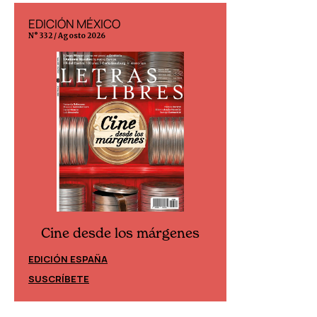
EDICIÓN MÉXICO
EDICIÓN ESP
N° 332 / Agosto 2026
N° 299 / Agosto 202
Cine desde los márgenes
Cine desd
EDICIÓN ESPAÑA
EDICIÓN MÉXIC
SUSCRÍBETE
SUSCRÍBETE