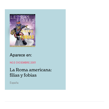
Aparece en:
NO.3 DICIEMBRE 2001
La Roma americana:
filias y fobias
España