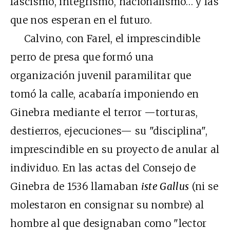
fascismo, integrismo, nacionalismo… y las
que nos esperan en el futuro.
Calvino, con Farel, el imprescindible
perro de presa que formó una
organización juvenil paramilitar que
tomó la calle, acabaría imponiendo en
Ginebra mediante el terror —torturas,
destierros, ejecuciones— su "disciplina",
imprescindible en su proyecto de anular al
individuo. En las actas del Consejo de
Ginebra de 1536 llamaban
iste Gallus
(ni se
molestaron en consignar su nombre) al
hombre al que designaban como "lector