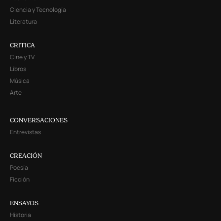
Ciencia y Tecnología
Literatura
CRITICA
Cine y TV
Libros
Música
Arte
CONVERSACIONES
Entrevistas
CREACIÓN
Poesía
Ficción
ENSAYOS
Historia