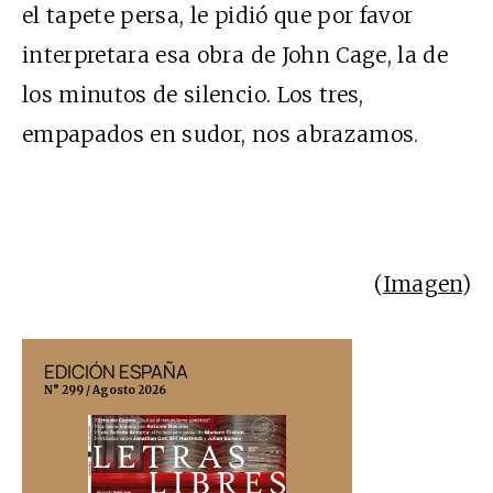
el tapete persa, le pidió que por favor
interpretara esa obra de John Cage, la de
los minutos de silencio. Los tres,
empapados en sudor, nos abrazamos.
(
Imagen
)
EDICIÓN ESPAÑA
EDICIÓN MÉX
N° 299 / Agosto 2026
N° 332 / Agosto 202