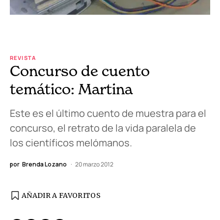
REVISTA
Concurso de cuento
temático: Martina
Este es el último cuento de muestra para el
concurso, el retrato de la vida paralela de
los científicos melómanos.
por
Brenda Lozano
20 marzo 2012
AÑADIR A FAVORITOS