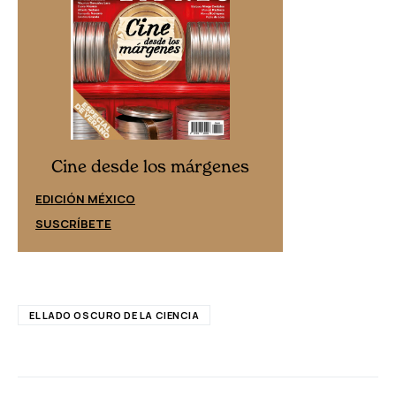
Cine desd
Cine desde los márgenes
EDICIÓN ESPAÑ
EDICIÓN MÉXICO
SUSCRÍBETE
SUSCRÍBETE
EL LADO OSCURO DE LA CIENCIA