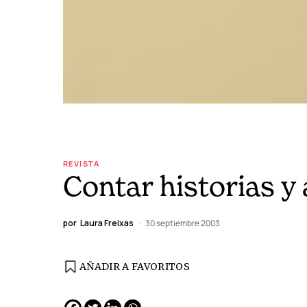
REVISTA
Contar historias y
por
Laura Freixas
30 septiembre 2003
AÑADIR A FAVORITOS
EDICIÓN ESPAÑA
N° 299 / Agosto 2026