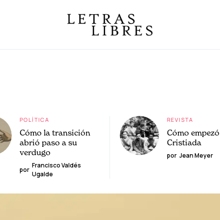
POLÍTICA
REVISTA
Cómo la transición
Cómo empezó 
abrió paso a su
Cristiada
verdugo
por
Jean Meyer
Francisco Valdés
por
Ugalde