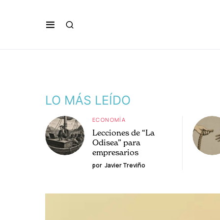
LO MÁS LEÍDO
ECONOMÍA
Lecciones de “La
Odisea” para
empresarios
por
Javier Treviño