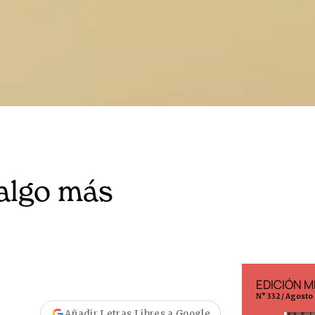
 algo más
EDICIÓN MÉXICO
N° 332 / Agosto 2026
Añadir Letras Libres a Google