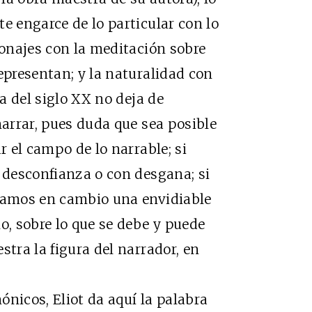
e engarce de lo particular con lo
sonajes con la meditación sobre
epresentan; y la naturalidad con
la del siglo XX no deja de
narrar, pues duda que sea posible
r el campo de lo narrable; si
n desconfianza o con desgana; si
llamos en cambio una envidiable
o, sobre lo que se debe y puede
stra la figura del narrador, en
nicos, Eliot da aquí la palabra