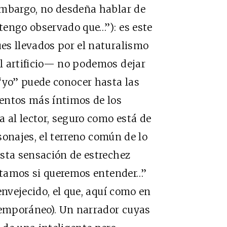
embargo, no desdeña hablar de
tengo observado que…”): es este
es llevados por el naturalismo
l artificio— no podemos dejar
yo” puede conocer hasta las
entos más íntimos de los
 al lector, seguro como está de
rsonajes, el terreno común de lo
esta sensación de estrechez
intamos si queremos entender…”
envejecido, el que, aquí como en
temporáneo). Un narrador cuyas