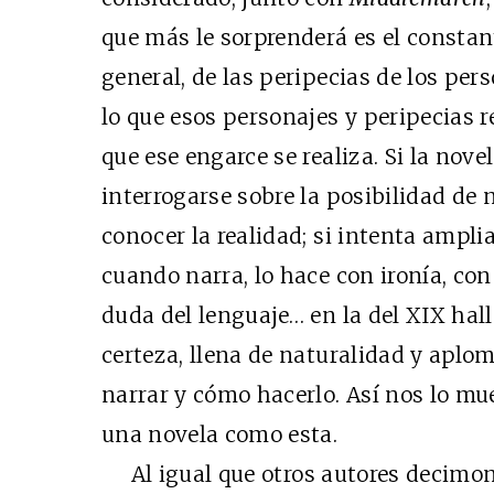
que más le sorprenderá es el constant
general, de las peripecias de los per
lo que esos personajes y peripecias r
que ese engarce se realiza. Si la nove
interrogarse sobre la posibilidad de 
conocer la realidad; si intenta amplia
cuando narra, lo hace con ironía, co
duda del lenguaje… en la del XIX ha
certeza, llena de naturalidad y aplom
narrar y cómo hacerlo. Así nos lo mue
una novela como esta.
Al igual que otros autores decimonó