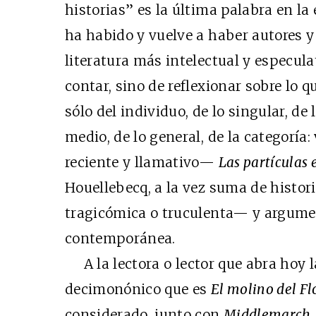
historias” es la última palabra en la
ha habido y vuelve a haber autores y
literatura más intelectual y especulat
contar, sino de reflexionar sobre lo 
sólo del individuo, de lo singular, de
medio, de lo general, de la categorí
reciente y llamativo—
Las partículas
Houellebecq, a la vez suma de histo
tragicómica o truculenta— y argume
contemporánea.
A la lectora o lector que abra hoy l
decimonónico que es
El molino del Fl
considerado, junto con
Middlemarch