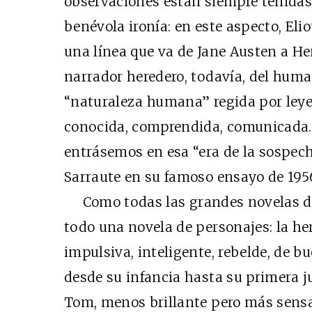
observaciones están siempre teñidas
benévola ironía: en este aspecto, Eli
una línea que va de Jane Austen a He
narrador heredero, todavía, del huma
“naturaleza humana” regida por leyes
conocida, comprendida, comunicada. 
entrásemos en esa “era de la sospech
Sarraute en su famoso ensayo de 195
Como todas las grandes novelas d
todo una novela de personajes: la her
impulsiva, inteligente, rebelde, de b
desde su infancia hasta su primera 
Tom, menos brillante pero más sensa