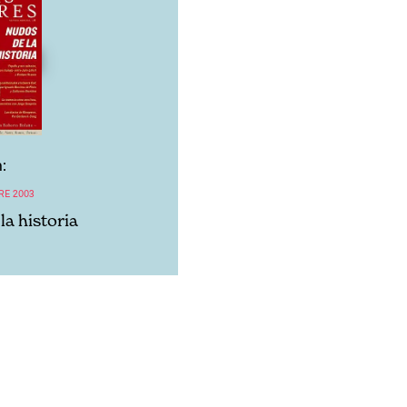
:
RE 2003
la historia