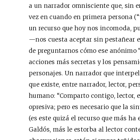
a un narrador omnisciente que, sin 
vez en cuando en primera persona (“
un recurso que hoy nos incomoda, pu
—nos cuesta aceptar sin pestañear e
de preguntarnos cómo ese anónimo “
acciones más secretas y los pensami
personajes. Un narrador que interpela
que existe, entre narrador, lector, pe
humano: “Comparto contigo, lector, 
opresiva; pero es necesario que la s
(es este quizá el recurso que más ha 
Galdós, más le estorba al lector con