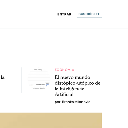
SUSCRÍBETE
ENTRAR
ECONOMÍA
la
El nuevo mundo
distópico-utópico de
la Inteligencia
Artificial
por
Branko Milanovic