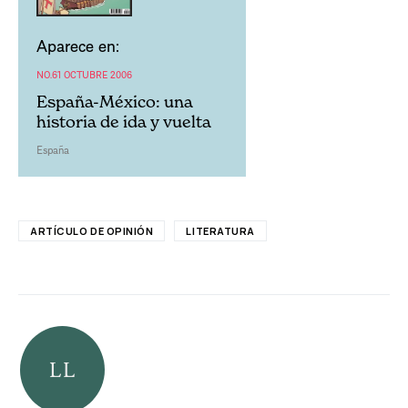
Aparece en:
NO.61 OCTUBRE 2006
España-México: una
historia de ida y vuelta
España
ARTÍCULO DE OPINIÓN
LITERATURA