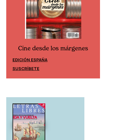
Cine desde los márgenes
Cine desd
EDICIÓN ESPAÑA
EDICIÓN MÉXIC
SUSCRÍBETE
SUSCRÍBETE