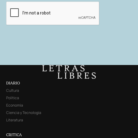
DIARIO
Cultura
Política
Economía
Ciencia y Tecnología
Literatura
CRITICA