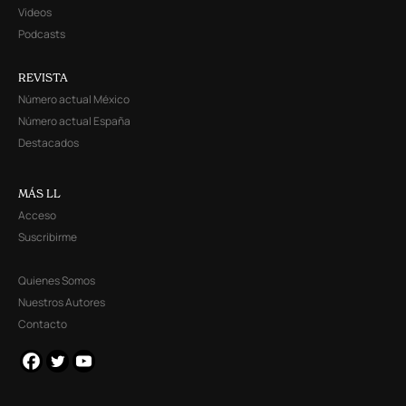
Videos
Podcasts
REVISTA
Número actual México
Número actual España
Destacados
MÁS LL
Acceso
Suscribirme
Quienes Somos
Nuestros Autores
Contacto