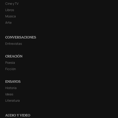
Cine y TV
Libros
Música
Arte
CONVERSACIONES
Entrevistas
CREACIÓN
Poesía
Ficción
ENSAYOS
Historia
Ideas
Literatura
AUDIO Y VIDEO