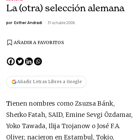
La (otra) selección alemana
por
Esther Andradi
31 octubre 2006
AÑADIR A FAVORITOS
Añadir Letras Libres a Google
T
ienen nombres como Zsuzsa Bánk,
Sherko Fatah, SAID, Emine Sevgi Özdamar,
Yoko Tawada, Ilija Trojanow o José F.A.
Oliver; nacieron en Estambul, Tokio,