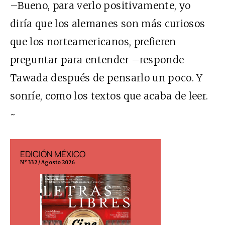
–Bueno, para verlo positivamente, yo
diría que los alemanes son más curiosos
que los norteamericanos, prefieren
preguntar para entender –responde
Tawada después de pensarlo un poco. Y
sonríe, como los textos que acaba de leer.
~
EDICIÓN MÉXICO
EDICIÓN ESP
N° 332 / Agosto 2026
N° 299 / Agosto 202