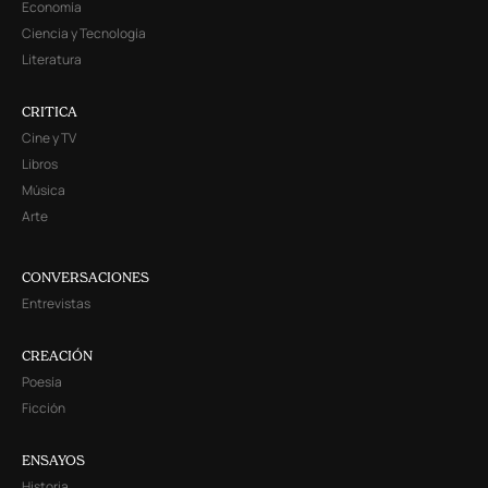
Economía
Ciencia y Tecnología
Literatura
CRITICA
Cine y TV
Libros
Música
Arte
CONVERSACIONES
Entrevistas
CREACIÓN
Poesía
Ficción
ENSAYOS
Historia