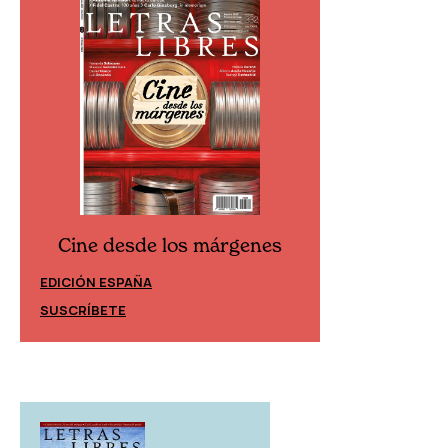
Cine desde los márgenes
Cine desd
EDICIÓN ESPAÑA
EDICIÓN MÉXIC
SUSCRÍBETE
SUSCRÍBETE