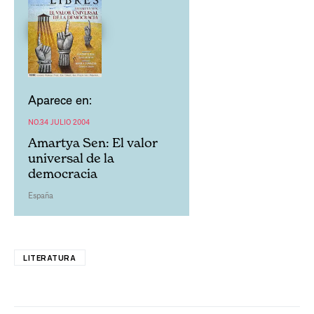
Aparece en:
NO.34 JULIO 2004
Amartya Sen: El valor
universal de la
democracia
España
LITERATURA