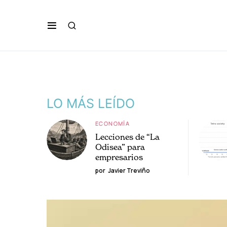
LO MÁS LEÍDO
ECONOMÍA
Lecciones de “La
Odisea” para
empresarios
por
Javier Treviño