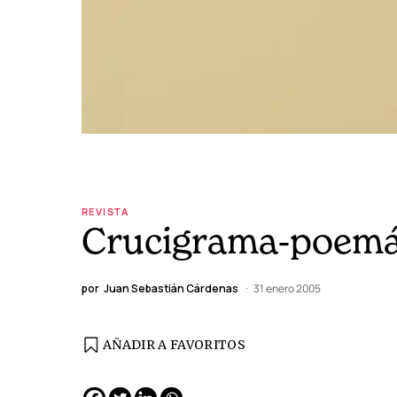
REVISTA
Crucigrama-poemá
por
Juan Sebastián Cárdenas
31 enero 2005
AÑADIR A FAVORITOS