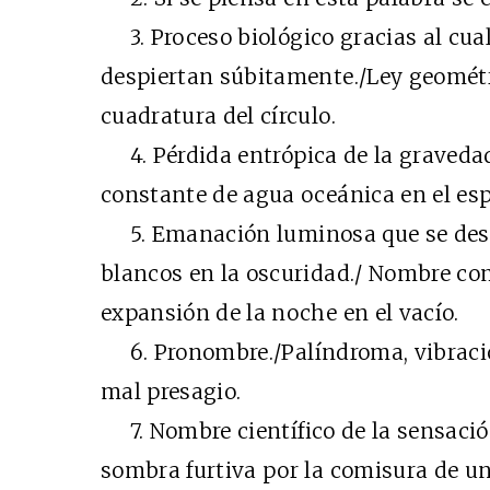
3. Proceso biológico gracias al cua
despiertan súbitamente./Ley geométri
cuadratura del círculo.
4. Pérdida entrópica de la gravedad
constante de agua oceánica en el esp
5. Emanación luminosa que se despr
blancos en la oscuridad./ Nombre co
expansión de la noche en el vacío.
6. Pronombre./Palíndroma, vibración
mal presagio.
7. Nombre científico de la sensació
sombra furtiva por la comisura de un 