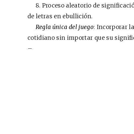
8. Proceso aleatorio de significaci
de letras en ebullición.
Regla única del juego
: Incorporar l
cotidiano sin importar que su signifi
–