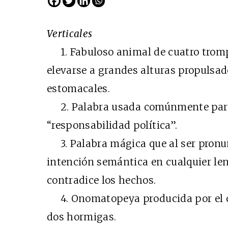
Verticales
1. Fabuloso animal de cuatro trompa
elevarse a grandes alturas propulsa
estomacales.
2. Palabra usada comúnmente para
“responsabilidad política”.
3. Palabra mágica que al ser pronun
intención semántica en cualquier len
contradice los hechos.
4. Onomatopeya producida por el co
dos hormigas.