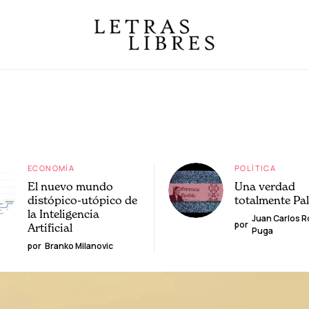
ECONOMÍA
POLÍTICA
El nuevo mundo
Una verdad
distópico-utópico de
totalmente Pa
la Inteligencia
Juan Carlos 
por
Artificial
Puga
por
Branko Milanovic