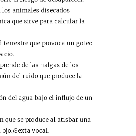
l los animales disecados
ca que sirve para calcular la
 terrestre que provoca un goteo
acio.
ende de las nalgas de los
mún del ruido que produce la
 del agua bajo el influjo de un
n que se produce al atisbar una
ojo./Sexta vocal.