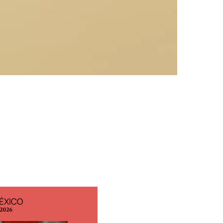
ÉXICO
EDICIÓN ESPAÑA
 2026
N° 299 / Agosto 2026