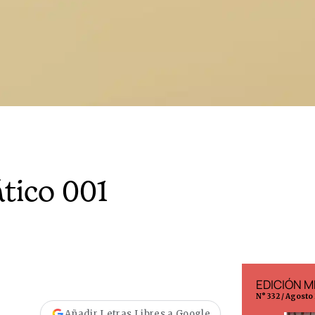
tico 001
EDICIÓN ESPAÑA
EDICIÓN M
N° 299 / Agosto 2026
N° 332 / Agosto
Añadir Letras Libres a Google