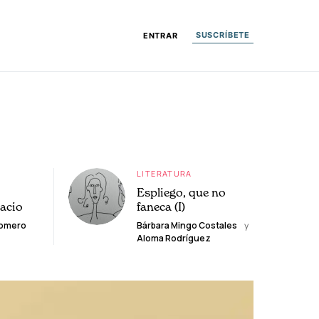
SUSCRÍBETE
ENTRAR
LITERATURA
Espliego, que no
lacio
faneca (I)
Romero
Bárbara Mingo Costales
y
Aloma Rodríguez