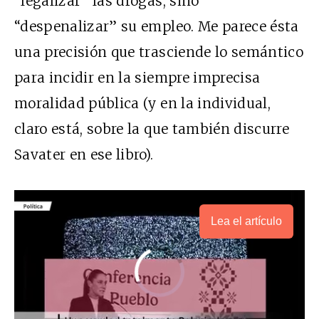
“legalizar” las drogas, sino
“despenalizar” su empleo. Me parece ésta
una precisión que trasciende lo semántico
para incidir en la siempre imprecisa
moralidad pública (y en la individual,
claro está, sobre la que también discurre
Savater en ese libro).
Lea el artículo