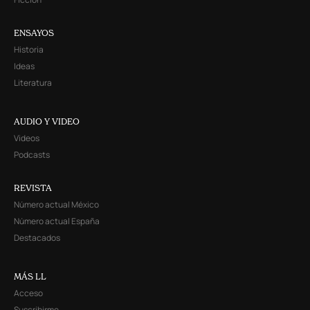
ENSAYOS
Historia
Ideas
Literatura
AUDIO Y VIDEO
Videos
Podcasts
REVISTA
Número actual México
Número actual España
Destacados
MÁS LL
Acceso
Suscribirme