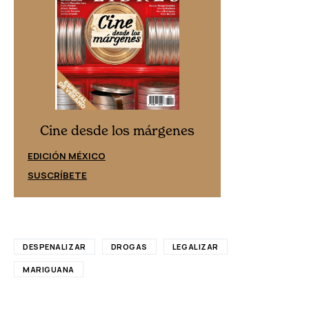
Cine desd
Cine desde los márgenes
EDICIÓN ESPAÑ
EDICIÓN MÉXICO
SUSCRÍBETE
SUSCRÍBETE
DESPENALIZAR
DROGAS
LEGALIZAR
MARIGUANA