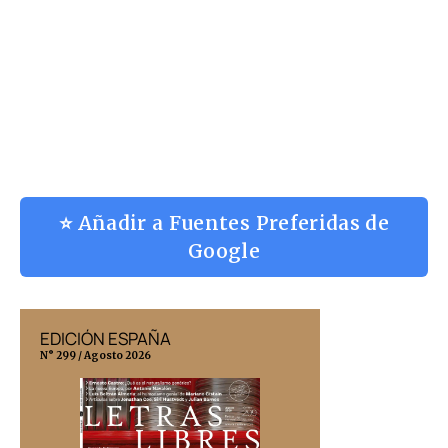
⭐ Añadir a Fuentes Preferidas de
Google
EDICIÓN ESPAÑA
EDICIÓN MÉX
N° 299 / Agosto 2026
N° 332 / Agosto 202