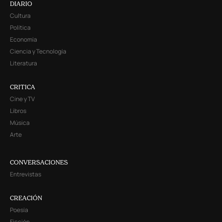
DIARIO
Cultura
Política
Economía
Ciencia y Tecnología
Literatura
CRITICA
Cine y TV
Libros
Música
Arte
CONVERSACIONES
Entrevistas
CREACIÓN
Poesía
Ficción