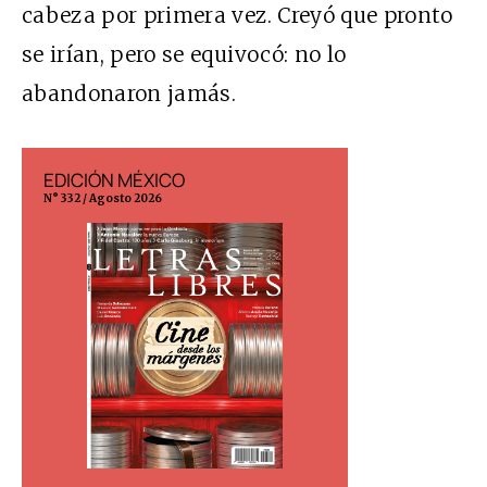
cabeza por primera vez. Creyó que pronto
se irían, pero se equivocó: no lo
abandonaron jamás.
EDICIÓN MÉXICO
EDICIÓN ESP
N° 332 / Agosto 2026
N° 299 / Agosto 202