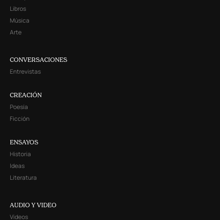
Libros
Música
Arte
CONVERSACIONES
Entrevistas
CREACIÓN
Poesía
Ficción
ENSAYOS
Historia
Ideas
Literatura
AUDIO Y VIDEO
Videos