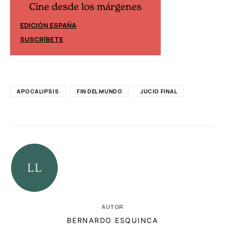
Cine desde los márgenes
Cine desd
EDICIÓN ESPAÑA
EDICIÓN MÉXIC
SUSCRÍBETE
SUSCRÍBETE
APOCALIPSIS
FIN DEL MUNDO
JUCIO FINAL
AUTOR
BERNARDO ESQUINCA