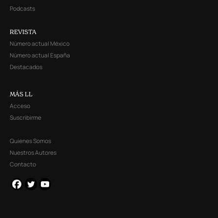
Podcasts
REVISTA
Número actual México
Número actual España
Destacados
MÁS LL
Acceso
Suscribirme
Quienes Somos
Nuestros Autores
Contacto