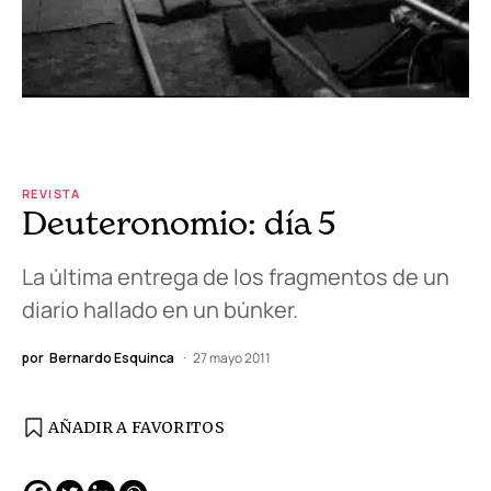
REVISTA
Deuteronomio: día 5
La última entrega de los fragmentos de un
diario hallado en un búnker.
por
Bernardo Esquinca
27 mayo 2011
AÑADIR A FAVORITOS