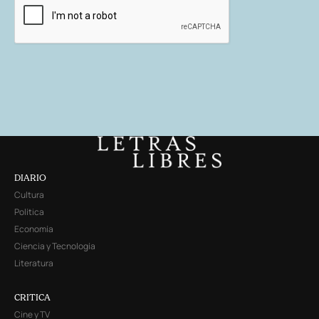
DIARIO
Cultura
Política
Economía
Ciencia y Tecnología
Literatura
CRITICA
Cine y TV