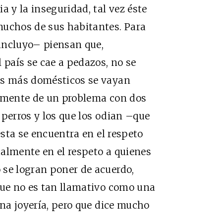
a y la inseguridad, tal vez éste
muchos de sus habitantes. Para
incluyo– piensan que,
país se cae a pedazos, no se
os más domésticos se vayan
lemente de un problema con dos
 perros y los que los odian –que
ésta se encuentra en el respeto
almente en el respeto a quienes
 se logran poner de acuerdo,
que no es tan llamativo como una
una joyería, pero que dice mucho