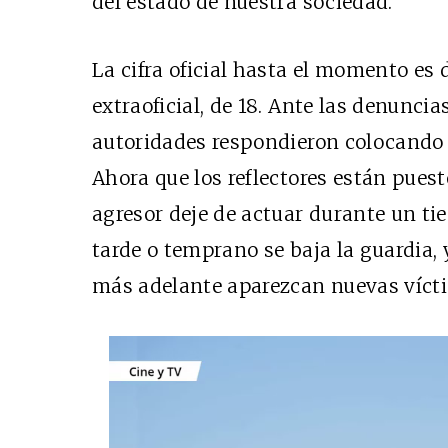
del estado de nuestra sociedad.
La cifra oficial hasta el momento es
extraoficial, de 18. Ante las denuncias
autoridades respondieron colocando v
Ahora que los reflectores están puest
agresor deje de actuar durante un ti
tarde o temprano se baja la guardia,
más adelante aparezcan nuevas víct