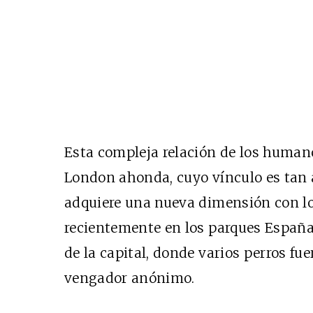
Esta compleja relación de los humano
London ahonda, cuyo vínculo es tan 
adquiere una nueva dimensión con lo
recientemente en los parques España
de la capital, donde varios perros f
vengador anónimo.