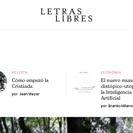
REVISTA
ECONOMÍA
Cómo empezó la
El nuevo mun
Cristiada
distópico-utó
la Inteligencia
por
Jean Meyer
Artificial
por
Branko Milano