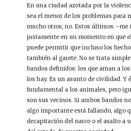
En una ciudad azotada por la violenci
sea el menor de los problemas para 
mucho otros, no. Estos últimos –me 
justamente en un momento en que el 
puede permitir que incluso los hech
también al garete. No se trata simp
bandos definidos: los que aman a los
los hay. Es un asunto de civilidad. Y 
fundamental a los animales, pero igu
son sus vecinos. Si ambos bandos no
algo importante está fallando, algo 
decapitación del narco o el asalto a 