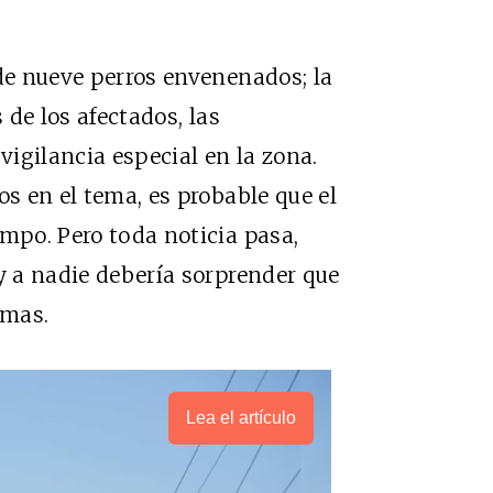
 de nueve perros envenenados; la
 de los afectados, las
igilancia especial en la zona.
os en el tema, es probable que el
empo. Pero toda noticia pasa,
 y a nadie debería sorprender que
imas.
Lea el artículo