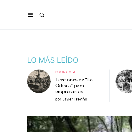
LO MÁS LEÍDO
ECONOMÍA
Lecciones de “La
Odisea” para
empresarios
por
Javier Treviño