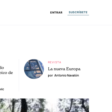
SUSCRÍBETE
ENTRAR
REVISTA
do
La nueva Europa
pico de
por
Antonio Navalón
vic