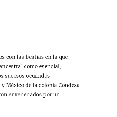
s con las bestias en la que
ancestral como esencial,
s sucesos ocurridos
 y México de la colonia Condesa
ueron envenenados por un