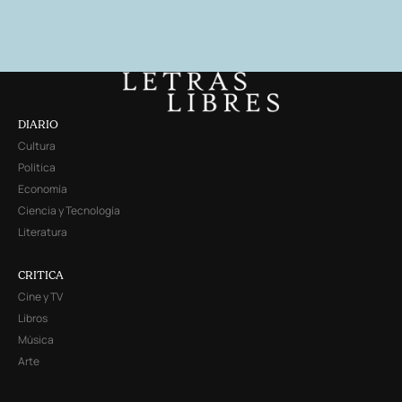
DIARIO
Cultura
Política
Economía
Ciencia y Tecnología
Literatura
CRITICA
Cine y TV
Libros
Música
Arte