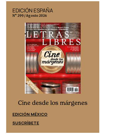
EDICIÓN ESPAÑA
EDICIÓN MÉX
N° 299 / Agosto 2026
N° 332 / Agosto 202
Cine desd
Cine desde los márgenes
EDICIÓN ESPAÑ
EDICIÓN MÉXICO
SUSCRÍBETE
SUSCRÍBETE