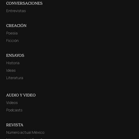
CONVERSACIONES
Entrevistas
CREACIÓN
Poesía
Ficción
ENSAYOS
Historia
Ideas
Literatura
AUDIO Y VIDEO
Videos
Podcasts
REVISTA
Número actual México