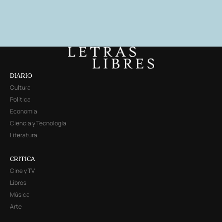
DIARIO
Cultura
Política
Economía
Ciencia y Tecnología
Literatura
CRITICA
Cine y TV
Libros
Música
Arte