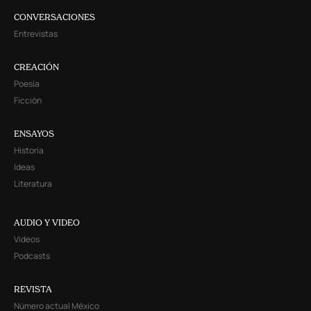
CONVERSACIONES
Entrevistas
CREACIÓN
Poesía
Ficción
ENSAYOS
Historia
Ideas
Literatura
AUDIO Y VIDEO
Videos
Podcasts
REVISTA
Número actual México