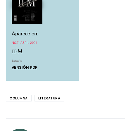
Aparece en:
NO.31 ABRIL 2004
11-M
España
VERSIÓN PDF
COLUMNA
LITERATURA