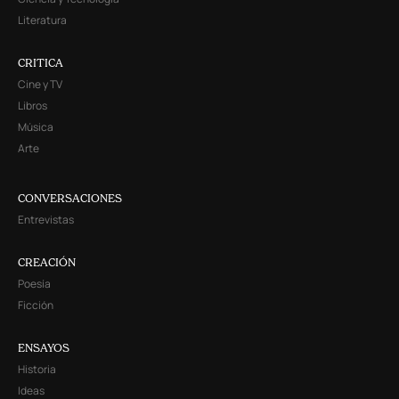
Literatura
CRITICA
Cine y TV
Libros
Música
Arte
CONVERSACIONES
Entrevistas
CREACIÓN
Poesía
Ficción
ENSAYOS
Historia
Ideas