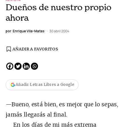
Dueños de nuestro propio
ahora
por
Enrique Vila-Matas
30 abril 2004
AÑADIR A FAVORITOS
Añadir Letras Libres a Google
—Bueno, está bien, es mejor que lo sepas,
jamás llegarás al final.
En los días de mi más extrema