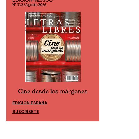
N° 332 / Agosto 2026
N° 299 / Agosto 202
Cine desde los márgenes
Cine desd
EDICIÓN ESPAÑA
EDICIÓN MÉXIC
SUSCRÍBETE
SUSCRÍBETE