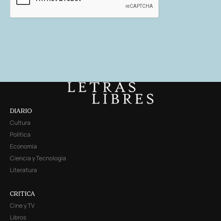
DIARIO
Cultura
Política
Economía
Ciencia y Tecnología
Literatura
CRITICA
Cine y TV
Libros