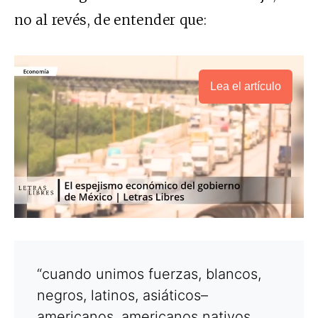
no al revés, de entender que:
Lea el artículo
“cuando unimos fuerzas, blancos,
negros, latinos, asiáticos–
americanos, americanos nativos,