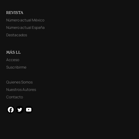
REVISTA
Número actual México
Número actual España
Destacados
MÁS LL
Acceso
Suscribirme
Quienes Somos
Nuestros Autores
Contacto