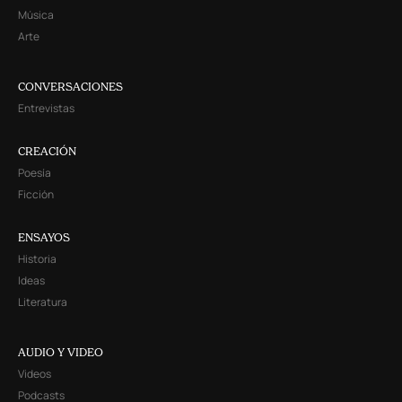
Música
Arte
CONVERSACIONES
Entrevistas
CREACIÓN
Poesía
Ficción
ENSAYOS
Historia
Ideas
Literatura
AUDIO Y VIDEO
Videos
Podcasts