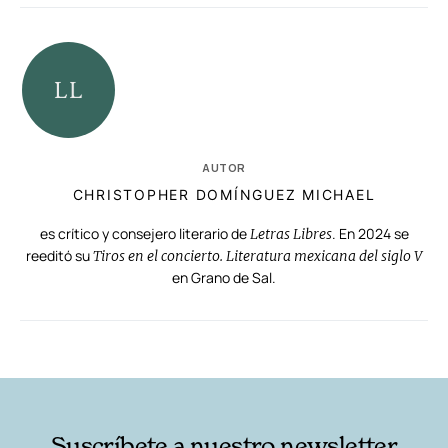
AUTOR
CHRISTOPHER DOMÍNGUEZ MICHAEL
es crítico y consejero literario de
. En 2024 se
Letras Libres
reeditó su
Tiros en el concierto. Literatura mexicana del siglo V
en Grano de Sal.
RELACIONADAS
AUTORES
Suscríbete a nuestro newsletter