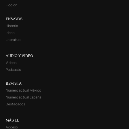
Ficción
ENSAYOS
Historia
Ideas
Literatura
AUDIO Y VIDEO
Videos
Podcasts
REVISTA
Número actual México
Número actual España
Destacados
MÁS LL
Acceso