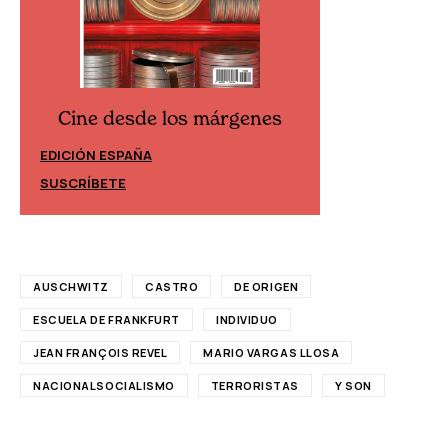
Cine desde los márgenes
Cine desd
EDICIÓN ESPAÑA
EDICIÓN MÉXIC
SUSCRÍBETE
SUSCRÍBETE
AUSCHWITZ
CASTRO
DE ORIGEN
ESCUELA DE FRANKFURT
INDIVIDUO
JEAN FRANÇOIS REVEL
MARIO VARGAS LLOSA
NACIONALSOCIALISMO
TERRORISTAS
Y SON