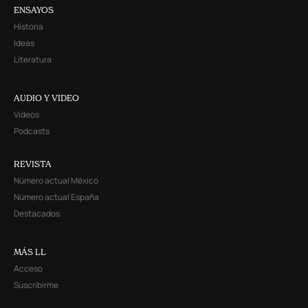
ENSAYOS
Historia
Ideas
Literatura
AUDIO Y VIDEO
Videos
Podcasts
REVISTA
Número actual México
Número actual España
Destacados
MÁS LL
Acceso
Suscribirme