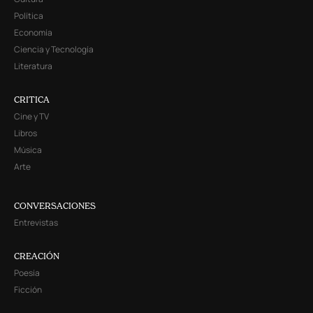
Política
Economía
Ciencia y Tecnología
Literatura
CRITICA
Cine y TV
Libros
Música
Arte
CONVERSACIONES
Entrevistas
CREACIÓN
Poesía
Ficción