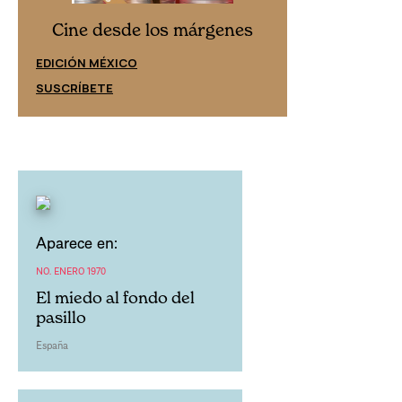
Cine desd
Cine desde los márgenes
EDICIÓN ESPAÑ
EDICIÓN MÉXICO
SUSCRÍBETE
SUSCRÍBETE
Aparece en:
NO. ENERO 1970
El miedo al fondo del
pasillo
España