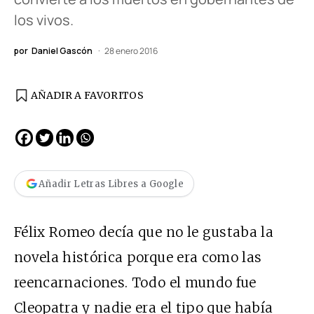
los vivos.
por
Daniel Gascón
28 enero 2016
AÑADIR A FAVORITOS
Añadir Letras Libres a Google
Félix Romeo decía que no le gustaba la
novela histórica porque era como las
reencarnaciones. Todo el mundo fue
Cleopatra y nadie era el tipo que había