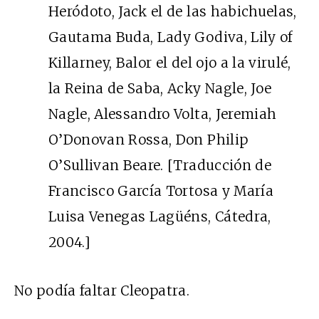
Heródoto, Jack el de las habichuelas,
Gautama Buda, Lady Godiva, Lily of
Killarney, Balor el del ojo a la virulé,
la Reina de Saba, Acky Nagle, Joe
Nagle, Alessandro Volta, Jeremiah
O’Donovan Rossa, Don Philip
O’Sullivan Beare. [Traducción de
Francisco García Tortosa y María
Luisa Venegas Lagüéns, Cátedra,
2004.]
No podía faltar Cleopatra.