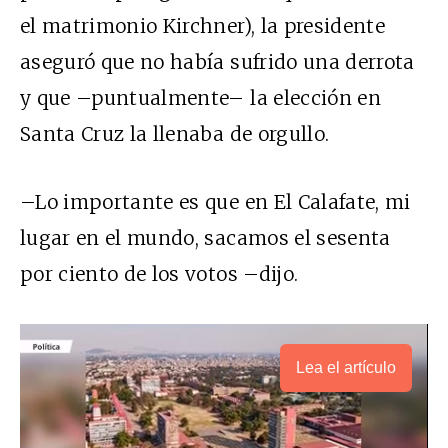
el matrimonio Kirchner), la presidente
aseguró que no había sufrido una derrota
y que –puntualmente– la elección en
Santa Cruz la llenaba de orgullo.
–Lo importante es que en El Calafate, mi
lugar en el mundo, sacamos el sesenta
por ciento de los votos –dijo.
Lea el artículo