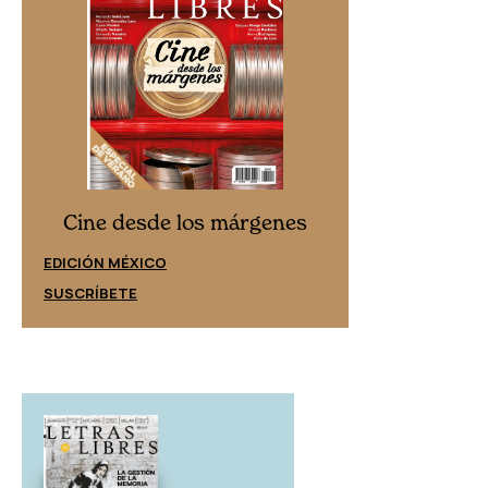
Cine desd
Cine desde los márgenes
EDICIÓN ESPAÑ
EDICIÓN MÉXICO
SUSCRÍBETE
SUSCRÍBETE