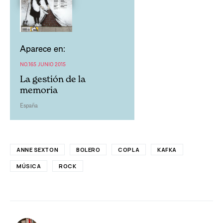
Aparece en:
NO.165 JUNIO 2015
La gestión de la
memoria
España
ANNE SEXTON
BOLERO
COPLA
KAFKA
MÚSICA
ROCK