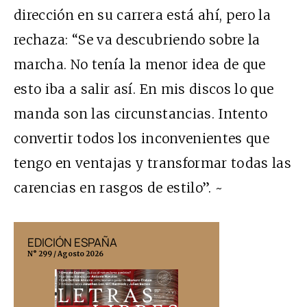
dirección en su carrera está ahí, pero la
rechaza: “Se va descubriendo sobre la
marcha. No tenía la menor idea de que
esto iba a salir así. En mis discos lo que
manda son las circunstancias. Intento
convertir todos los inconvenientes que
tengo en ventajas y transformar todas las
carencias en rasgos de estilo”. ~
EDICIÓN ESPAÑA
EDICIÓN MÉX
N° 299 / Agosto 2026
N° 332 / Agosto 202