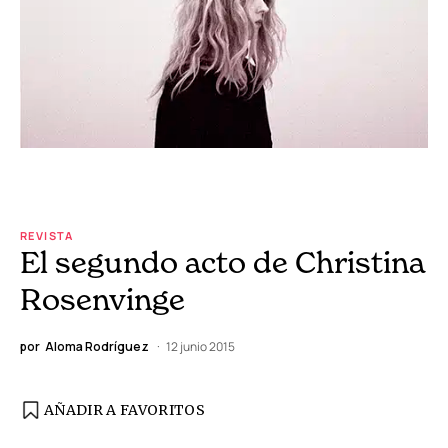
REVISTA
El segundo acto de Christina
Rosenvinge
por
Aloma Rodríguez
12 junio 2015
AÑADIR A FAVORITOS