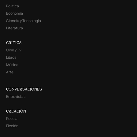
Política
Economía
Ciencia y Tecnología
Literatura
CRITICA
Cine y TV
Libros
Música
Arte
CONVERSACIONES
Entrevistas
CREACIÓN
Poesía
Ficción