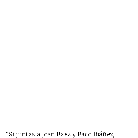
“Si juntas a Joan Baez y Paco Ibáñez,