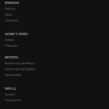
ENSAYOS
Historia
Ideas
Literatura
AUDIO Y VIDEO
Videos
Podcasts
REVISTA
Número actual México
Número actual España
Destacados
MÁS LL
Acceso
Suscribirme