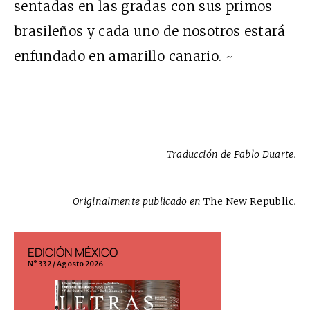
sentadas en las gradas con sus primos
brasileños y cada uno de nosotros estará
enfundado en amarillo canario. ~
_________________________
Traducción de Pablo Duarte.
Originalmente publicado en
The New Republic
.
EDICIÓN MÉXICO
EDICIÓN ESP
N° 332 / Agosto 2026
N° 299 / Agosto 202