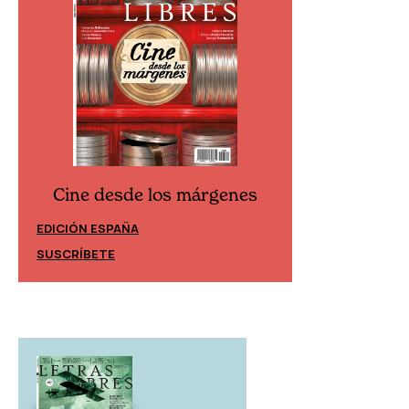
Cine desde los márgenes
Cine desd
EDICIÓN ESPAÑA
EDICIÓN MÉXIC
SUSCRÍBETE
SUSCRÍBETE