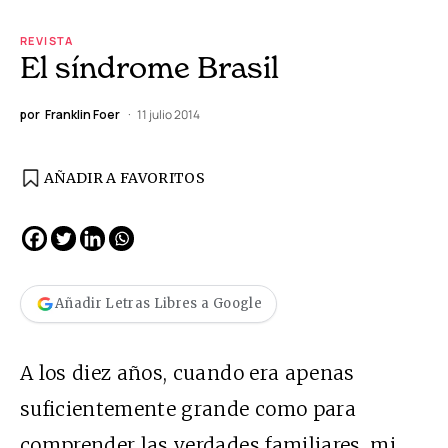
REVISTA
El síndrome Brasil
por
Franklin Foer
11 julio 2014
AÑADIR A FAVORITOS
Añadir Letras Libres a Google
A los diez años, cuando era apenas
suficientemente grande como para
comprender las verdades familiares, mi