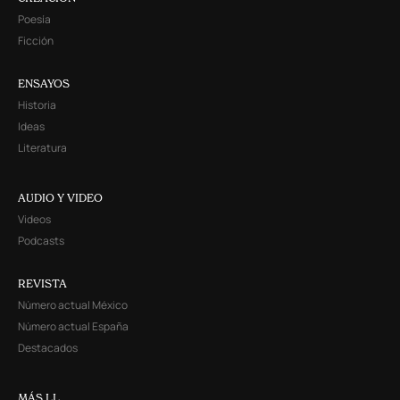
Poesía
Ficción
ENSAYOS
Historia
Ideas
Literatura
AUDIO Y VIDEO
Videos
Podcasts
REVISTA
Número actual México
Número actual España
Destacados
MÁS LL