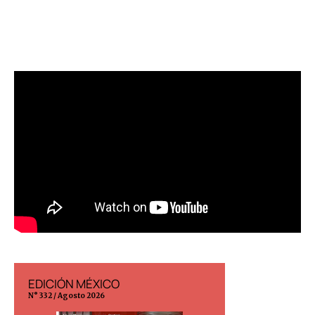
EDICIÓN MÉXICO
EDICIÓN ESP
N° 332 / Agosto 2026
N° 299 / Agosto 202