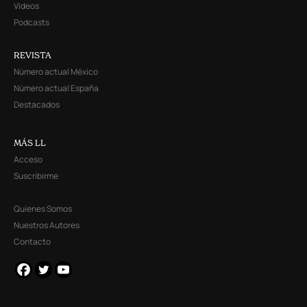
Videos
Podcasts
REVISTA
Número actual México
Número actual España
Destacados
MÁS LL
Acceso
Suscribirme
Quienes Somos
Nuestros Autores
Contacto