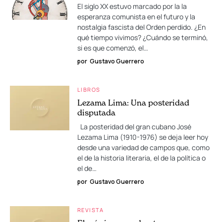
El siglo XX estuvo marcado por la la
esperanza comunista en el futuro y la
nostalgia fascista del Orden perdido. ¿En
qué tiempo vivimos? ¿Cuándo se terminó,
si es que comenzó, el…
por
Gustavo Guerrero
LIBROS
Lezama Lima: Una posteridad
disputada
La posteridad del gran cubano José
Lezama Lima (1910-1976) se deja leer hoy
desde una variedad de campos que, como
el de la historia literaria, el de la política o
el de…
por
Gustavo Guerrero
REVISTA