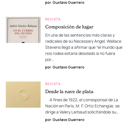
por
Gustavo Guerrero
REVISTA
Composición de lugar
En una de las sentencias más claras y
radicales de su Necessary Angel, Wallace
Stevens llegó a afirmar que “el mundo que
nos rodea estaría desolado si no fuera
por…
por
Gustavo Guerrero
REVISTA
Desde la nave de plata
A fines de 1922, el corresponsal de La
Nación en París, M. F. Ortiz Echangüe, se
dirige a Valery Larbaud solicitándole su…
por
Gustavo Guerrero