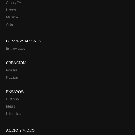
Cine y TV
Libros
Música
Arte
CONVERSACIONES
Entrevistas
CREACIÓN
Poesía
Ficción
ENSAYOS
Historia
Ideas
Literatura
AUDIO Y VIDEO