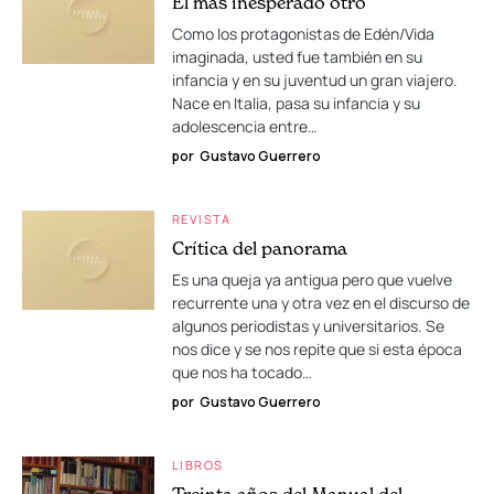
El más inesperado otro
Como los protagonistas de Edén/Vida
imaginada, usted fue también en su
infancia y en su juventud un gran viajero.
Nace en Italia, pasa su infancia y su
adolescencia entre…
por
Gustavo Guerrero
REVISTA
Crítica del panorama
Es una queja ya antigua pero que vuelve
recurrente una y otra vez en el discurso de
algunos periodistas y universitarios. Se
nos dice y se nos repite que si esta época
que nos ha tocado…
por
Gustavo Guerrero
LIBROS