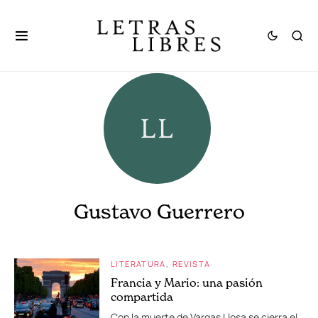
Gustavo Guerrero
LITERATURA
REVISTA
Francia y Mario: una pasión
compartida
Con la muerte de Vargas Llosa se cierra el