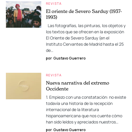
REVISTA
El oriente de Severo Sarduy (1937-
1993)
Las fotografías, las pinturas, los objetos y
los textos que se ofrecen en la exposición
El Oriente de Severo Sarduy (en el
Instituto Cervantes de Madrid hasta el 25
de…
por
Gustavo Guerrero
REVISTA
Nueva narrativa del extremo
Occidente
1. Empiezo con una constatación: no existe
todavía una historia de la recepción
internacional de la literatura
hispanoamericana que nos cuente cómo
han sido leídos y apreciados nuestros…
por
Gustavo Guerrero