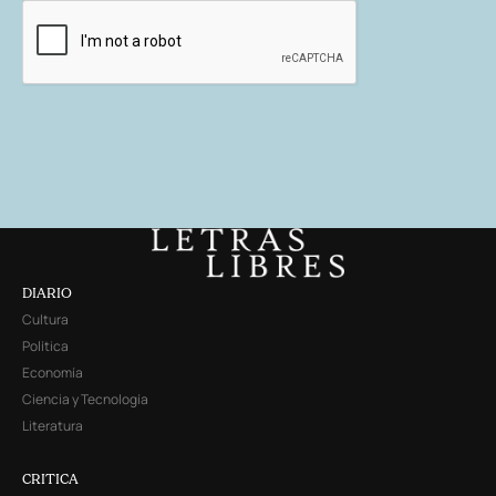
DIARIO
Cultura
Política
Economía
Ciencia y Tecnología
Literatura
CRITICA