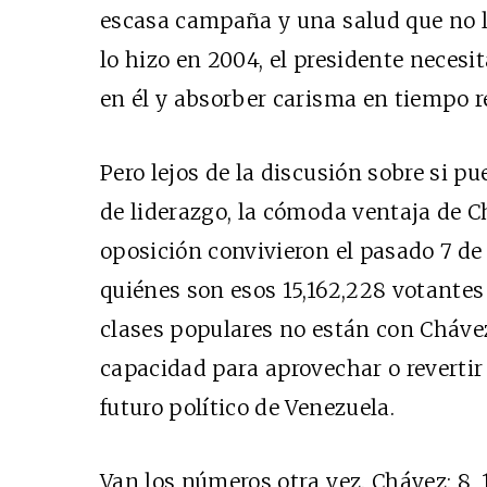
escasa campaña y una salud que no l
lo hizo en 2004, el presidente necesi
en él y absorber carisma en tiempo r
Pero lejos de la discusión sobre si p
de liderazgo, la cómoda ventaja de C
oposición convivieron el pasado 7 de
quiénes son esos 15,162,228 votantes 
clases populares no están con Chávez
capacidad para aprovechar o reverti
futuro político de Venezuela.
Van los números otra vez.
Chávez: 8, 1