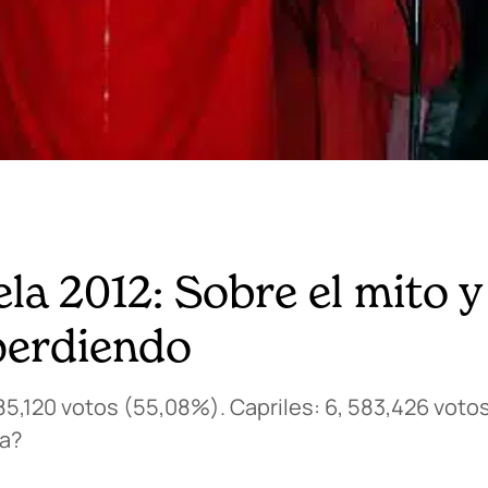
a 2012: Sobre el mito y 
perdiendo
85,120 votos (55,08%). Capriles: 6, 583,426 voto
ia?