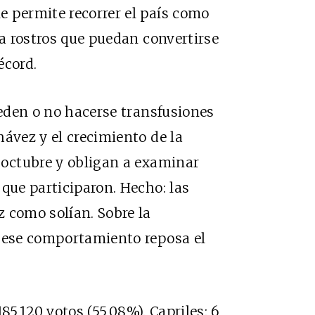
e permite recorrer el país como
ta rostros que puedan convertirse
écord.
ueden o no hacerse transfusiones
hávez y el crecimiento de la
 octubre y obligan a examinar
que participaron. Hecho: las
 como solían. Sobre la
r ese comportamiento reposa el
85,120 votos (55,08%). Capriles: 6,