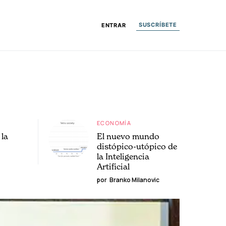
SUSCRÍBETE
ENTRAR
ECONOMÍA
la
El nuevo mundo
distópico-utópico de
la Inteligencia
Artificial
por
Branko Milanovic