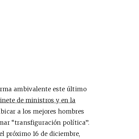
rma ambivalente este último
nete de ministros y en la
ubicar a los mejores hombres
ar “transfiguración política”.
 el próximo 16 de diciembre,