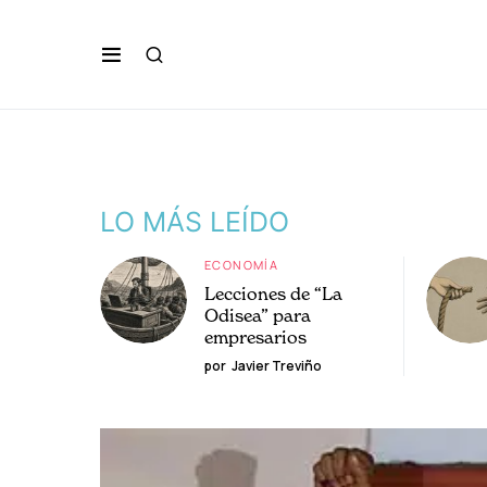
LO MÁS LEÍDO
ECONOMÍA
Lecciones de “La
Odisea” para
empresarios
por
Javier Treviño