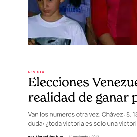
REVISTA
Elecciones Venezuel
realidad de ganar 
Van los números otra vez. Chávez: 8, 1
duda: ¿toda victoria es solo una victor
por
Marcel Ventura
14 noviembre 2012