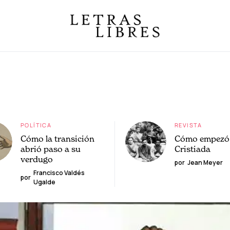
POLÍTICA
REVISTA
Cómo la transición
Cómo empezó 
abrió paso a su
Cristiada
verdugo
por
Jean Meyer
Francisco Valdés
por
Ugalde