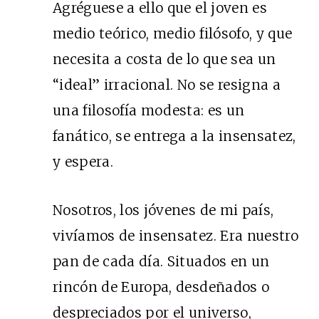
Agréguese a ello que el joven es
medio teórico, medio filósofo, y que
necesita a costa de lo que sea un
“ideal” irracional. No se resigna a
una filosofía modesta: es un
fanático, se entrega a la insensatez,
y espera.
Nosotros, los jóvenes de mi país,
vivíamos de insensatez. Era nuestro
pan de cada día. Situados en un
rincón de Europa, desdeñados o
despreciados por el universo,