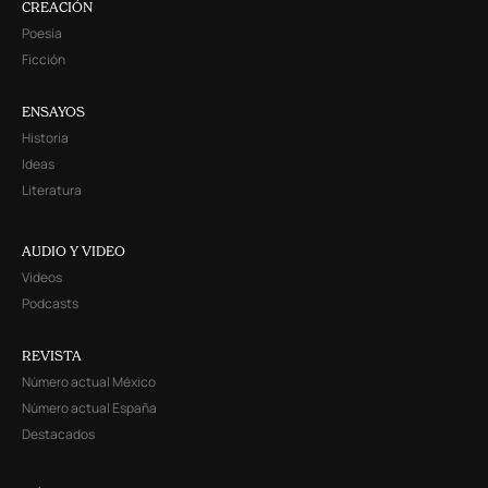
CREACIÓN
Poesía
Ficción
ENSAYOS
Historia
Ideas
Literatura
AUDIO Y VIDEO
Videos
Podcasts
REVISTA
Número actual México
Número actual España
Destacados