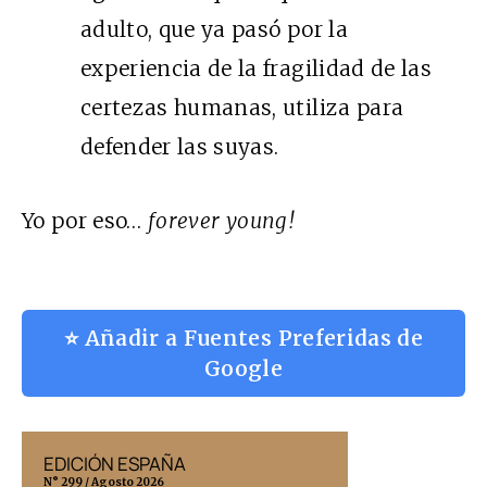
adulto, que ya pasó por la
experiencia de la fragilidad de las
certezas humanas, utiliza para
defender las suyas.
Yo por eso…
forever young!
⭐ Añadir a Fuentes Preferidas de
Google
EDICIÓN ESPAÑA
EDICIÓN MÉX
N° 299 / Agosto 2026
N° 332 / Agosto 202