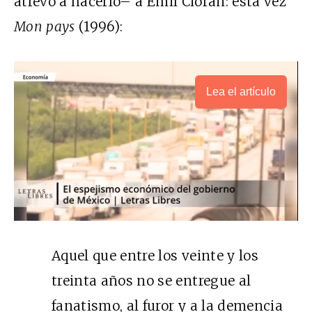
atrevo a hacerlo– a Emil Cioran: esta vez
Mon pays
(1996):
Lea el artículo
Aquel que entre los veinte y los
treinta años no se entregue al
fanatismo, al furor y a la demencia