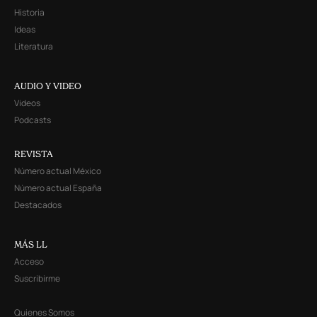
Historia
Ideas
Literatura
AUDIO Y VIDEO
Videos
Podcasts
REVISTA
Número actual México
Número actual España
Destacados
MÁS LL
Acceso
Suscribirme
Quienes Somos