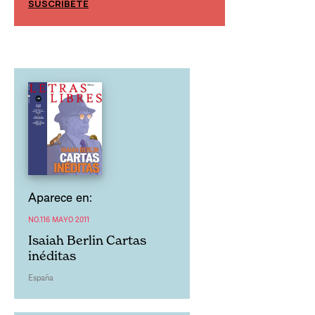
SUSCRÍBETE
SUSCRÍBETE
Aparece en:
NO.116 MAYO 2011
Isaiah Berlin Cartas
inéditas
España