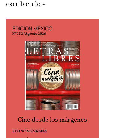
escribiendo.~
EDICIÓN MÉXICO
EDICIÓN ESP
N° 332 / Agosto 2026
N° 299 / Agosto 202
Cine desde los márgenes
Cine desd
EDICIÓN ESPAÑA
EDICIÓN MÉXIC