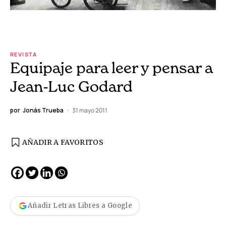
REVISTA
Equipaje para leer y pensar a
Jean-Luc Godard
por
Jonás Trueba
31 mayo 2011
AÑADIR A FAVORITOS
Añadir Letras Libres a Google