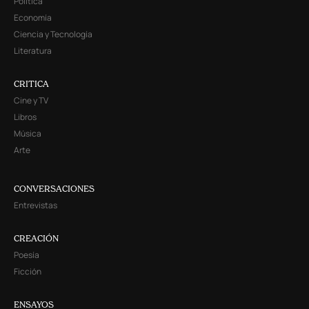
Política
Economía
Ciencia y Tecnología
Literatura
CRITICA
Cine y TV
Libros
Música
Arte
CONVERSACIONES
Entrevistas
CREACIÓN
Poesía
Ficción
ENSAYOS