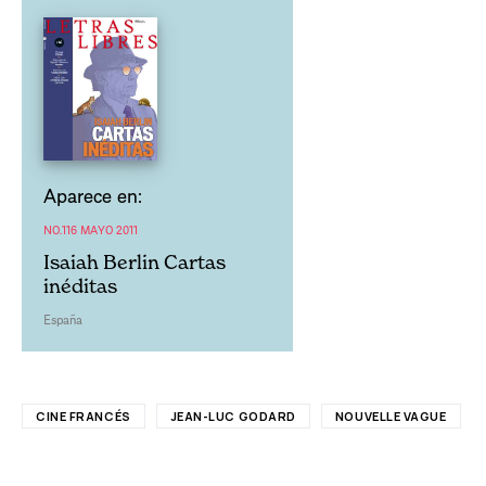
Aparece en:
NO.116 MAYO 2011
Isaiah Berlin Cartas
inéditas
España
CINE FRANCÉS
JEAN-LUC GODARD
NOUVELLE VAGUE