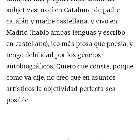
subjetivas: nací en Cataluña, de padre
catalán y madre castellana, y vivo en
Madrid (hablo ambas lenguas y escribo
en castellano); leo más prosa que poesía, y
tengo debilidad por los géneros
autobiográficos. Quiero que conste, porque
como ya dije, no creo que en asuntos
artísticos la objetividad perfecta sea
posible.