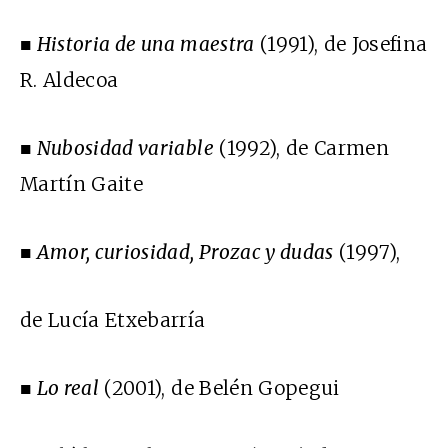
■
Historia de una maestra
(1991), de Josefina
R. Aldecoa
■
Nubosidad variable
(1992), de Carmen
Martín Gaite
■
Amor, curiosidad, Prozac y dudas
(1997),
de Lucía Etxebarría
■
Lo real
(2001), de Belén Gopegui