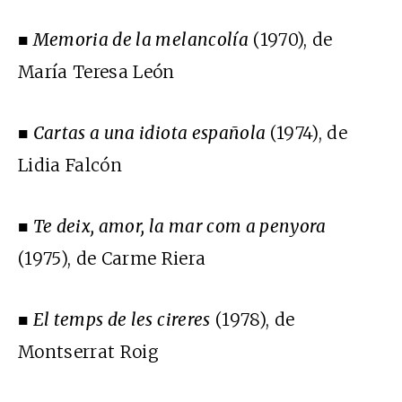
■
Memoria de la melancolía
(1970), de
María Teresa León
■
Cartas a una idiota española
(1974), de
Lidia Falcón
■
Te deix, amor, la mar com a penyora
(1975), de Carme Riera
■
El temps de les cireres
(1978), de
Montserrat Roig