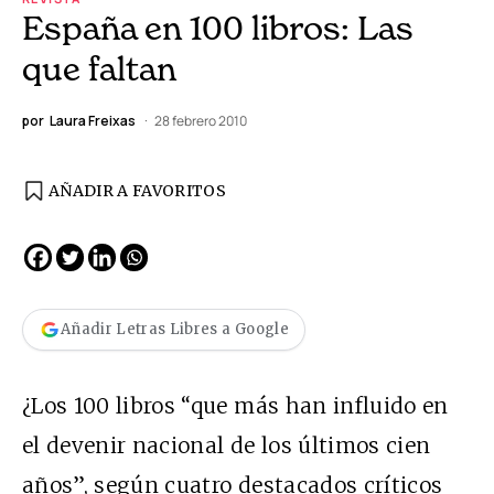
España en 100 libros: Las
que faltan
por
Laura Freixas
28 febrero 2010
AÑADIR A FAVORITOS
Añadir Letras Libres a Google
¿Los 100 libros “que más han influido en
el devenir nacional de los últimos cien
años”, según cuatro destacados críticos