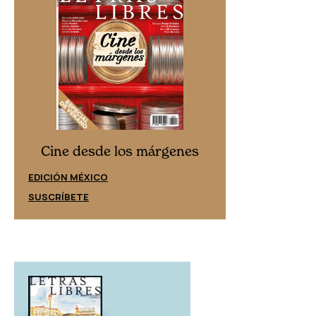
Cine desd
Cine desde los márgenes
EDICIÓN ESPAÑ
EDICIÓN MÉXICO
SUSCRÍBETE
SUSCRÍBETE