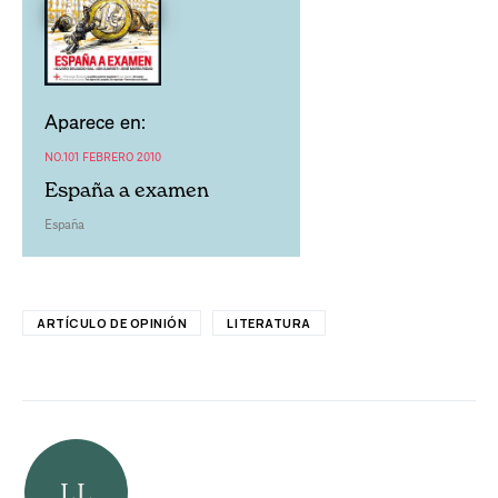
Aparece en:
NO.101 FEBRERO 2010
España a examen
España
ARTÍCULO DE OPINIÓN
LITERATURA