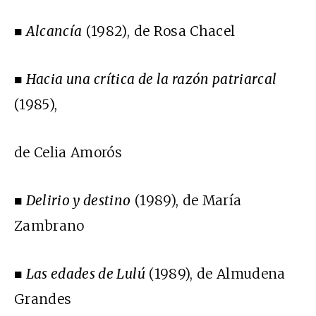
■
Alcancía
(1982), de Rosa Chacel
■
Hacia una crítica de la razón patriarcal
(1985),
de Celia Amorós
■
Delirio y destino
(1989), de María
Zambrano
■
Las edades de Lulú
(1989), de Almudena
Grandes