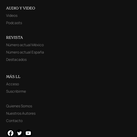
AUDIO Y VIDEO
Videos
Podcasts
REVISTA
Número actual México
Número actual España
Destacados
MÁS LL
Acceso
Suscribirme
Quienes Somos
Nuestros Autores
Contacto