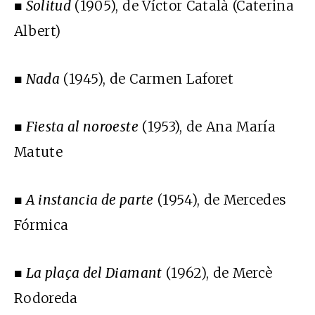
■
Solitud
(1905), de Víctor Català (Caterina
Albert)
■
Nada
(1945), de Carmen Laforet
■
Fiesta al noroeste
(1953), de Ana María
Matute
■
A instancia de parte
(1954), de Mercedes
Fórmica
■
La plaça del Diamant
(1962), de Mercè
Rodoreda