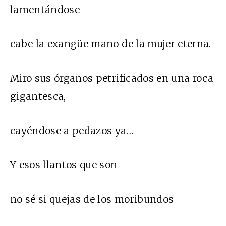
lamentándose
cabe la exangüe mano de la mujer eterna.
Miro sus órganos petrificados en una roca
gigantesca,
cayéndose a pedazos ya…
Y esos llantos que son
no sé si quejas de los moribundos