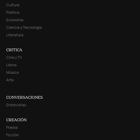
Cultura
Política
Economía
Ciencia y Tecnología
Literatura
CRITICA
Cine y TV
Libros
Música
Arte
CONVERSACIONES
Entrevistas
CREACIÓN
Poesía
Ficción