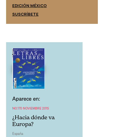
EDICIÓN ESPAÑ
EDICIÓN MÉXICO
SUSCRÍBETE
SUSCRÍBETE
Aparece en:
NO.170 NOVIEMBRE 2015
¿Hacia dónde va
Europa?
España