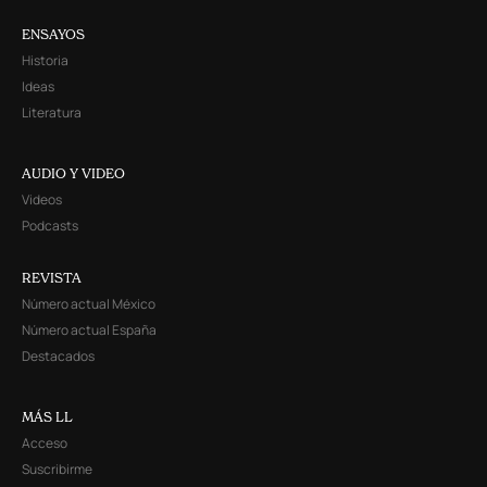
ENSAYOS
Historia
Ideas
Literatura
AUDIO Y VIDEO
Videos
Podcasts
REVISTA
Número actual México
Número actual España
Destacados
MÁS LL
Acceso
Suscribirme