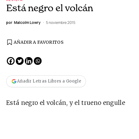
Está negro el volcán
por
Malcolm Lowry
5 noviembre 2015
AÑADIR A FAVORITOS
Añadir Letras Libres a Google
Está negro el volcán, y el trueno engulle