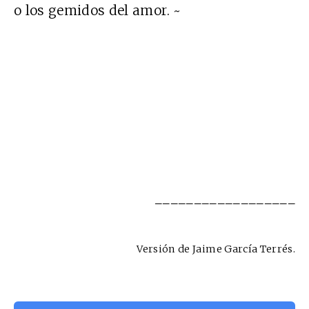
o los gemidos del amor. ~
__________________
Versión de Jaime García Terrés.