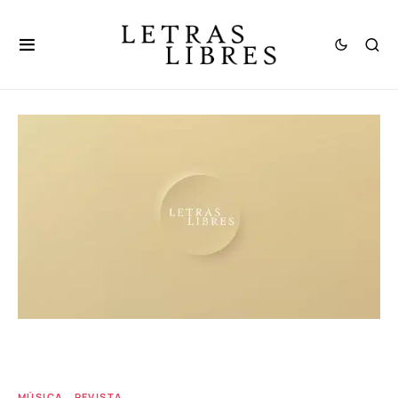
MÚSICA
REVISTA