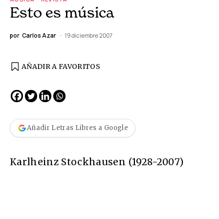
Esto es música
por
Carlos Azar
19 diciembre 2007
AÑADIR A FAVORITOS
Añadir Letras Libres a Google
Karlheinz Stockhausen (1928-2007)