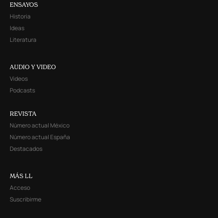
ENSAYOS
Historia
Ideas
Literatura
AUDIO Y VIDEO
Videos
Podcasts
REVISTA
Número actual México
Número actual España
Destacados
MÁS LL
Acceso
Suscribirme