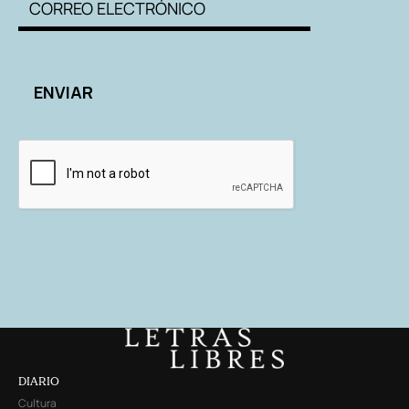
DIARIO
Cultura