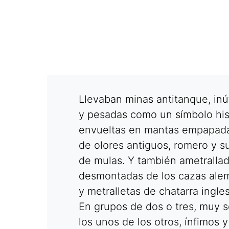
Llevaban minas antitanque, inút
y pesadas como un símbolo hist
envueltas en mantas empapad
de olores antiguos, romero y s
de mulas. Y también ametrallad
desmontadas de los cazas ale
y metralletas de chatarra ingles
En grupos de dos o tres, muy s
los unos de los otros, ínfimos y