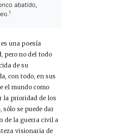
nco abatido,
1
eo.
r es una poesía
, pero no del todo
cida de su
a, con todo, en sus
ere el mundo como
 la prioridad de los
, sólo se puede dar
 de la guerra civil a
steza visionaria de