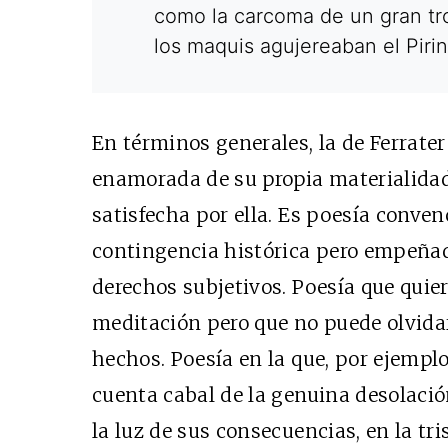
como la carcoma de un gran tro
los maquis agujereaban el Pirin
En términos generales, la de Ferrate
enamorada de su propia materialidad
satisfecha por ella. Es poesía conven
contingencia histórica pero empeñad
derechos subjetivos. Poesía que qui
meditación pero que no puede olvidar
hechos. Poesía en la que, por ejemplo
cuenta cabal de la genuina desolación
la luz de sus consecuencias, en la tri