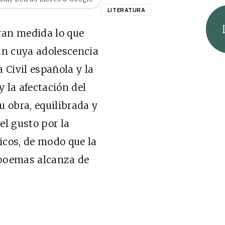
LITERATURA
gran medida lo que
án cuya adolescencia
 Civil española y la
 la afectación del
u obra, equilibrada y
el gusto por la
ricos, de modo que la
 poemas alcanza de