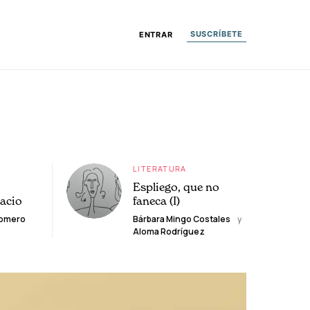
SUSCRÍBETE
ENTRAR
LITERATURA
Espliego, que no
lacio
faneca (I)
Romero
Bárbara Mingo Costales
y
Aloma Rodríguez