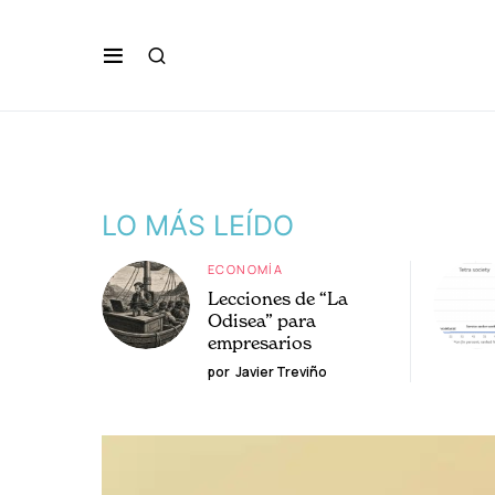
LO MÁS LEÍDO
ECONOMÍA
Lecciones de “La
Odisea” para
empresarios
por
Javier Treviño