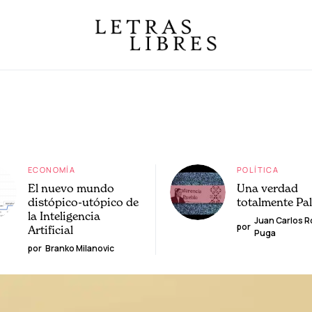
ECONOMÍA
POLÍTICA
El nuevo mundo
Una verdad
distópico-utópico de
totalmente Pa
la Inteligencia
Juan Carlos 
por
Artificial
Puga
por
Branko Milanovic