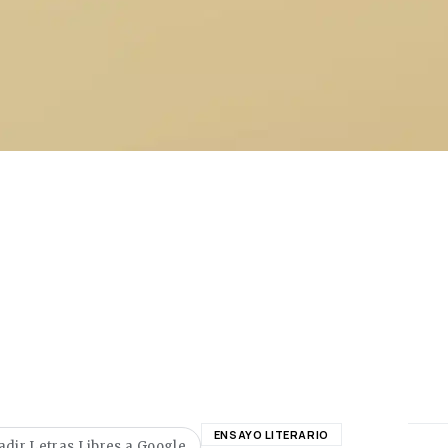
ENSAYO LITERARIO
adir Letras Libres a Google