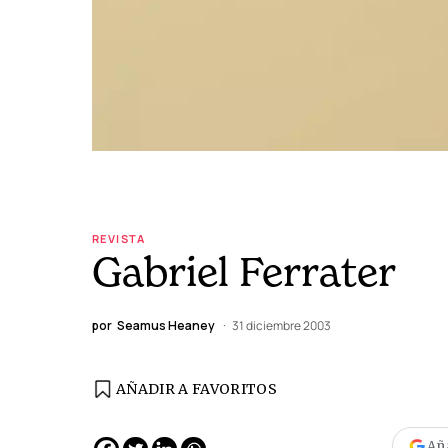
REVISTA
Gabriel Ferrater
por
Seamus Heaney
31 diciembre 2003
AÑADIR A FAVORITOS
Añ