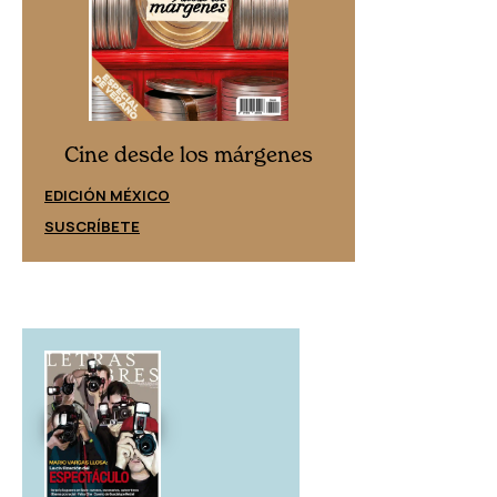
Cine desd
Cine desde los márgenes
EDICIÓN ESPAÑ
EDICIÓN MÉXICO
SUSCRÍBETE
SUSCRÍBETE