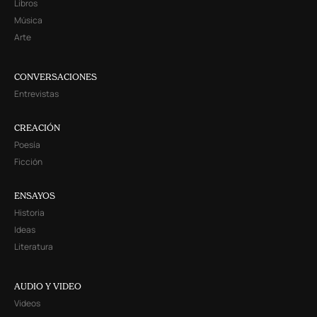
Libros
Música
Arte
CONVERSACIONES
Entrevistas
CREACIÓN
Poesía
Ficción
ENSAYOS
Historia
Ideas
Literatura
AUDIO Y VIDEO
Videos