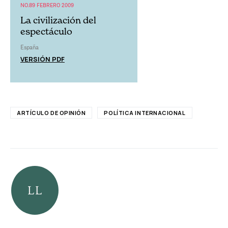
NO.89 FEBRERO 2009
La civilización del
espectáculo
España
VERSIÓN PDF
ARTÍCULO DE OPINIÓN
POLÍTICA INTERNACIONAL