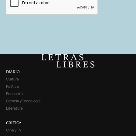
DIARIO
Cultura
Política
Economía
Ciencia y Tecnología
Literatura
CRITICA
Cine y TV