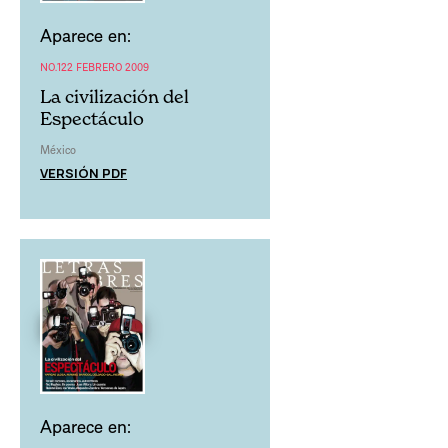
Aparece en:
NO.122 FEBRERO 2009
La civilización del
Espectáculo
México
VERSIÓN PDF
Aparece en: