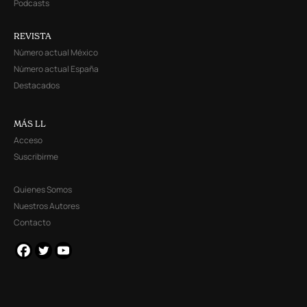
Podcasts
REVISTA
Número actual México
Número actual España
Destacados
MÁS LL
Acceso
Suscribirme
Quienes Somos
Nuestros Autores
Contacto