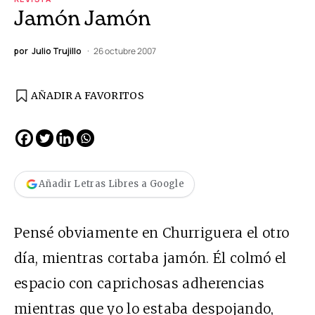
Jamón Jamón
por
Julio Trujillo
26 octubre 2007
AÑADIR A FAVORITOS
Añadir Letras Libres a Google
Pensé obviamente en Churriguera el otro
día, mientras cortaba jamón. Él colmó el
espacio con caprichosas adherencias
mientras que yo lo estaba despojando,