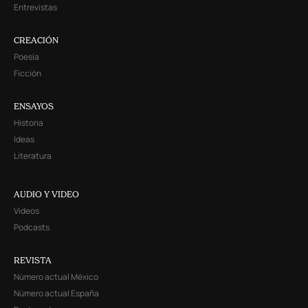
Entrevistas
CREACIÓN
Poesía
Ficción
ENSAYOS
Historia
Ideas
Literatura
AUDIO Y VIDEO
Videos
Podcasts
REVISTA
Número actual México
Número actual España