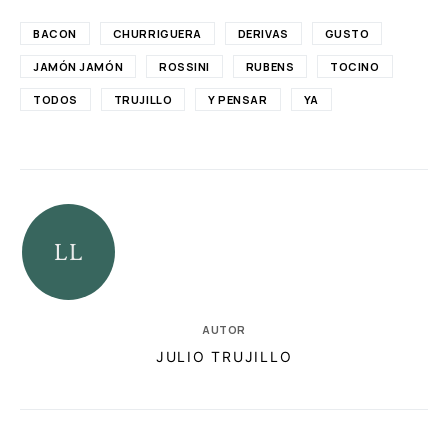
BACON
CHURRIGUERA
DERIVAS
GUSTO
JAMÓN JAMÓN
ROSSINI
RUBENS
TOCINO
TODOS
TRUJILLO
Y PENSAR
YA
AUTOR
JULIO TRUJILLO
RELACIONADAS
AUTORES