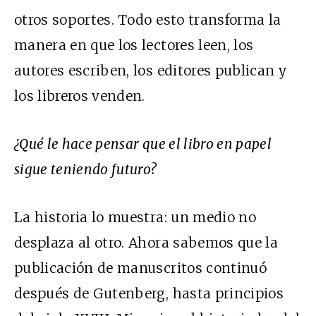
otros soportes. Todo esto transforma la
manera en que los lectores leen, los
autores escriben, los editores publican y
los libreros venden.
¿Qué le hace pensar que el libro en papel
sigue teniendo futuro?
La historia lo muestra: un medio no
desplaza al otro. Ahora sabemos que la
publicación de manuscritos continuó
después de Gutenberg, hasta principios