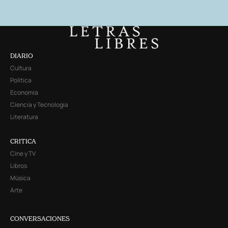
DIARIO
Cultura
Política
Economía
Ciencia y Tecnología
Literatura
CRITICA
Cine y TV
Libros
Música
Arte
CONVERSACIONES