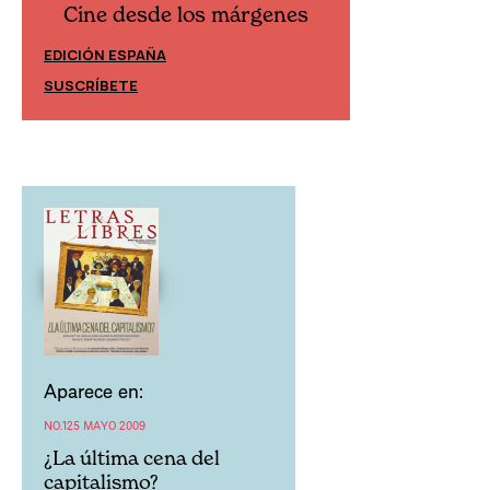
Cine desde los márgenes
Cine desd
EDICIÓN ESPAÑA
EDICIÓN MÉXIC
SUSCRÍBETE
SUSCRÍBETE
Aparece en:
NO.125 MAYO 2009
¿La última cena del
capitalismo?