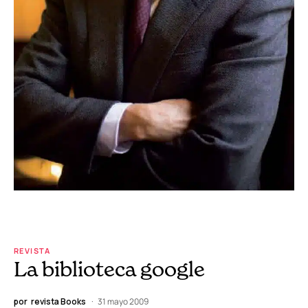
REVISTA
La biblioteca google
por
revista Books
31 mayo 2009