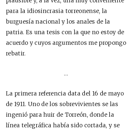
plausible y, a la vez, una muy conveniente
para la idiosincrasia torreonense, la
burguesía nacional y los anales de la
patria. Es una tesis con la que no estoy de
acuerdo y cuyos argumentos me propongo
rebatir.
…
La primera referencia data del 16 de mayo
de 1911. Uno de los sobrevivientes se las
ingenió para huir de Torreón, donde la
línea telegráfica había sido cortada, y se