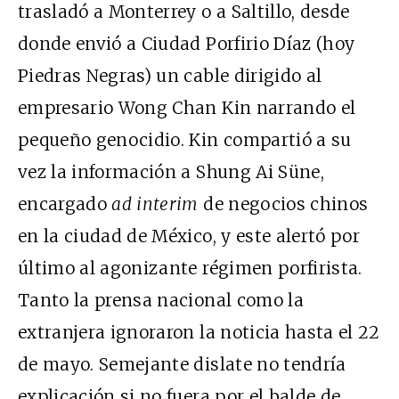
trasladó a Monterrey o a Saltillo, desde
donde envió a Ciudad Porfirio Díaz (hoy
Piedras Negras) un cable dirigido al
empresario Wong Chan Kin narrando el
pequeño genocidio. Kin compartió a su
vez la información a Shung Ai Süne,
encargado
ad interim
de negocios chinos
en la ciudad de México, y este alertó por
último al agonizante régimen porfirista.
Tanto la prensa nacional como la
extranjera ignoraron la noticia hasta el 22
de mayo. Semejante dislate no tendría
explicación si no fuera por el balde de