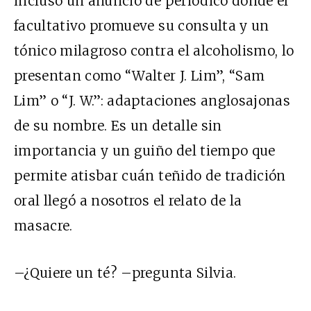
incluso un anuncio de periódico donde el
facultativo promueve su consulta y un
tónico milagroso contra el alcoholismo, lo
presentan como “Walter J. Lim”, “Sam
Lim” o “J. W.”: adaptaciones anglosajonas
de su nombre. Es un detalle sin
importancia y un guiño del tiempo que
permite atisbar cuán teñido de tradición
oral llegó a nosotros el relato de la
masacre.
–¿Quiere un té? –pregunta Silvia.