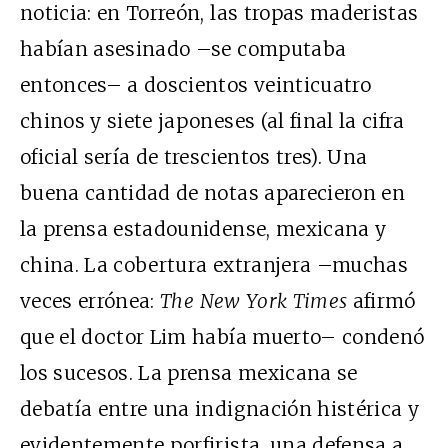
noticia: en Torreón, las tropas maderistas
habían asesinado –se computaba
entonces– a doscientos veinticuatro
chinos y siete japoneses (al final la cifra
oficial sería de trescientos tres). Una
buena cantidad de notas aparecieron en
la prensa estadounidense, mexicana y
china. La cobertura extranjera –muchas
veces errónea:
The New York Times
afirmó
que el doctor Lim había muerto– condenó
los sucesos. La prensa mexicana se
debatía entre una indignación histérica y
evidentemente porfirista, una defensa a