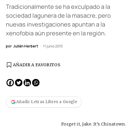
Tradicionalmente se ha exculpado a la
sociedad lagunera de la masacre, pero
nuevas investigaciones apuntan a la
xenofobia aún presente en la región.
por
Julián Herbert
11 junio 2015
AÑADIR A FAVORITOS
Añadir Letras Libres a Google
Forget it, Jake. It’s Chinatown.