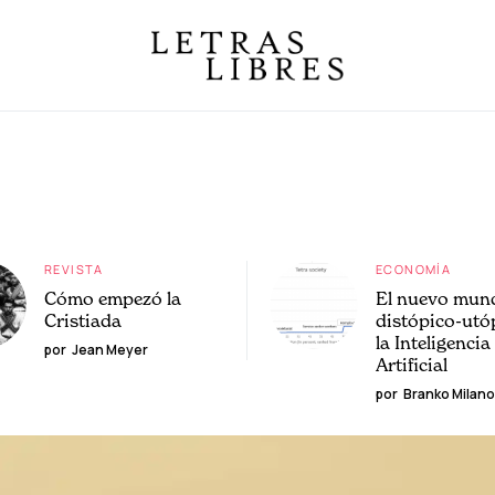
REVISTA
ECONOMÍA
Cómo empezó la
El nuevo mun
Cristiada
distópico-utó
la Inteligencia
por
Jean Meyer
Artificial
por
Branko Milano