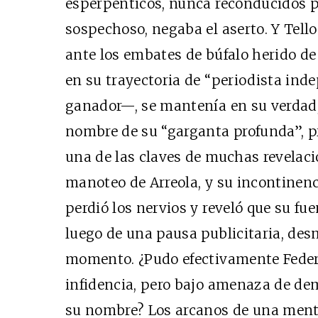
esperpénticos, nunca reconducidos po
sospechoso, negaba el aserto. Y Tel
ante los embates de búfalo herido d
en su trayectoria de “periodista ind
ganador—, se mantenía en su verdad
nombre de su “garganta profunda”, p
una de las claves de muchas revelaci
manoteo de Arreola, y su incontinenci
perdió los nervios y reveló que su fuen
luego de una pausa publicitaria, des
momento. ¿Pudo efectivamente Federic
infidencia, pero bajo amenaza de de
su nombre? Los arcanos de una ment