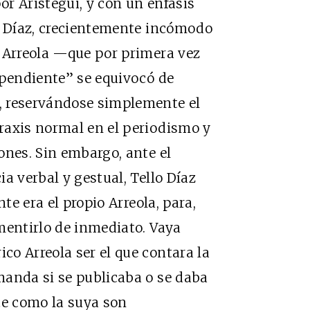
r Aristegui, y con un énfasis
lo Díaz, crecientemente incómodo
e Arreola —que por primera vez
ependiente” se equivocó de
, reservándose simplemente el
raxis normal en el periodismo y
ones. Sin embargo, ante el
a verbal y gestual, Tello Díaz
te era el propio Arreola, para,
mentirlo de inmediato. Vaya
o Arreola ser el que contara la
manda si se publicaba o se daba
e como la suya son