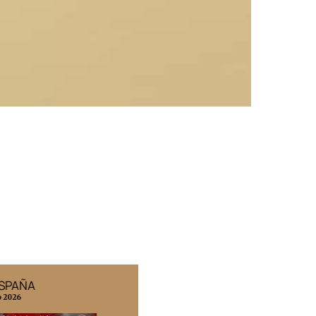
ESPAÑA
EDICIÓN MÉXICO
o 2026
N° 332 / Agosto 2026