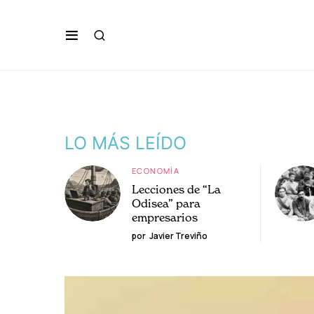
LO MÁS LEÍDO
ECONOMÍA
Lecciones de “La
Odisea” para
empresarios
por
Javier Treviño