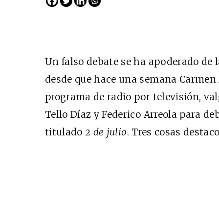
Un falso debate se ha apoderado de 
desde que hace una semana Carmen A
programa de radio por televisión, val
Tello Díaz y Federico Arreola para deb
Cine desde los márgen
titulado
2 de julio
. Tres cosas destaco
EDICIÓN MÉXICO
SUSCRÍBETE