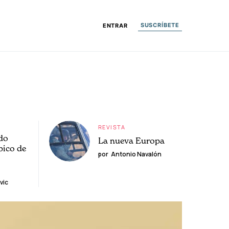
SUSCRÍBETE
ENTRAR
REVISTA
do
La nueva Europa
pico de
por
Antonio Navalón
vic