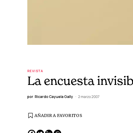
REVISTA
La encuesta invisib
por
Ricardo Cayuela Gally
2 marzo 2007
AÑADIR A FAVORITOS
EDICIÓN ESPAÑA
N° 299 / Agosto 2026