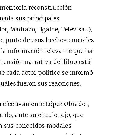
a meritoria reconstrucción
rnada sus principales
or, Madrazo, Ugalde, Televisa…),
conjunto de esos hechos cruciales
 la información relevante que ha
 tensión narrativa del libro está
e cada actor político se informó
cuáles fueron sus reacciones.
si efectivamente López Obrador,
ido, ante su círculo rojo, que
con sus conocidos modales