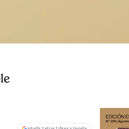
le
EDICIÓN MÉXICO
EDICIÓN 
N° 332 / Agosto 2026
N° 299 / Agost
Añadir Letras Libres a Google