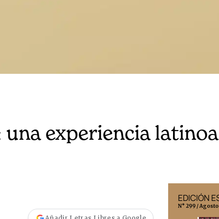
a: una experiencia latin
EDICIÓN MÉXICO
EDICIÓN 
N° 332 / Agosto 2026
N° 299 / Agosto
Añadir Letras Libres a Google