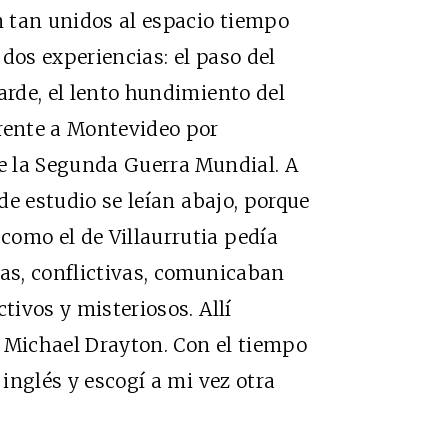
on tan unidos al espacio tiempo
dos experiencias: el paso del
arde, el lento hundimiento del
frente a Montevideo por
te la Segunda Guerra Mundial. A
 de estudio se leían abajo, porque
como el de Villaurrutia pedía
sas, conflictivas, comunicaban
tivos y misteriosos. Allí
e Michael Drayton. Con el tiempo
 inglés y escogí a mi vez otra