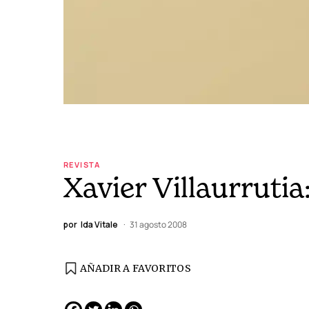
REVISTA
Xavier Villaurruti
por
Ida Vitale
31 agosto 2008
AÑADIR A FAVORITOS
EDICIÓN ESPAÑA
N° 299 / Agosto 2026