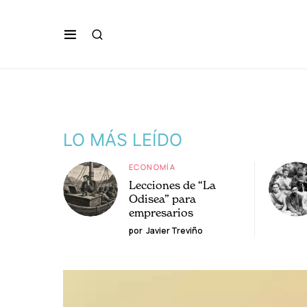
LO MÁS LEÍDO
ECONOMÍA
Lecciones de “La
Odisea” para
empresarios
por
Javier Treviño