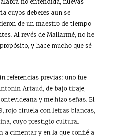
a palabra no entendida, nuevas
ria cuyos deberes aun se
ecieron de un maestro de tiempo
ntes. Al revés de Mallarmé, no he
o propósito, y hace mucho que sé
n referencias previas: uno fue
Antonin Artaud, de bajo tiraje,
montevideana y me hizo señas. El
8, rojo ciruela con letras blancas,
ina, cuyo prestigio cultural
 a cimentar y en la que confié a