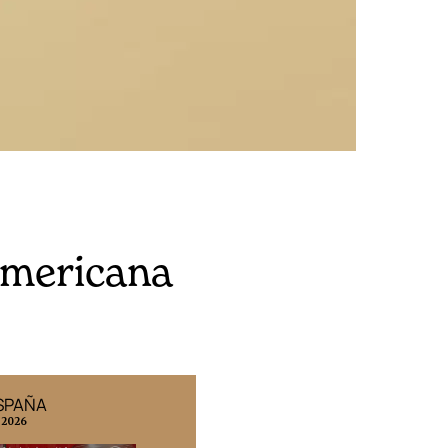
oamericana
ESPAÑA
EDICIÓN MÉXICO
 2026
N° 332 / Agosto 2026