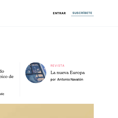
SUSCRÍBETE
ENTRAR
REVISTA
do
La nueva Europa
pico de
por
Antonio Navalón
vic