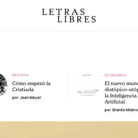
REVISTA
ECONOMÍA
Cómo empezó la
El nuevo mun
Cristiada
distópico-utó
la Inteligencia
por
Jean Meyer
Artificial
por
Branko Milano