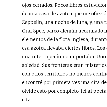
ojos cerrados. Pocos libros estuvier
de una casa de azotea que me ofreció 
Zeppelin, una noche de luna, y, una t
Graf Spee, barco alemán acorralado 
elementos de la flota inglesa, duran
esa azotea llevaba ciertos libros. Los
una interrupción no importaba. Uno 
soledad. Sus fronteras eran misterio
con otros territorios no menos conflic
encontré por primera vez una cita d
olvidé esto por completo, leí al poeta
cita.