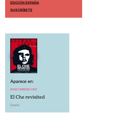
EDICIÓN ESPAÑA
EDICIÓN MÉXIC
SUSCRÍBETE
SUSCRÍBETE
Aparece en:
NO.65 FEBRERO 2007
El Che revisited
España