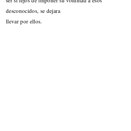
ser si lejos de imponer su voluntad a esos
desconocidos, se dejara
llevar por ellos.