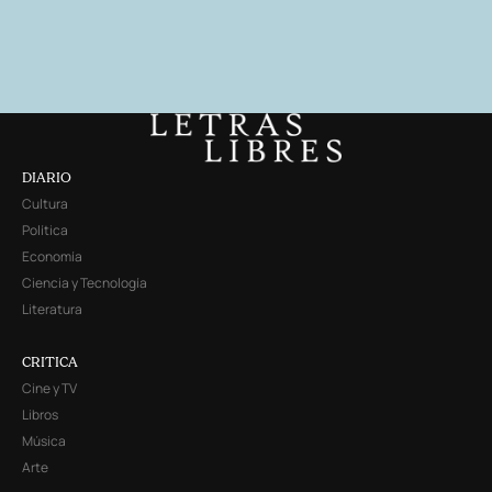
DIARIO
Cultura
Política
Economía
Ciencia y Tecnología
Literatura
CRITICA
Cine y TV
Libros
Música
Arte