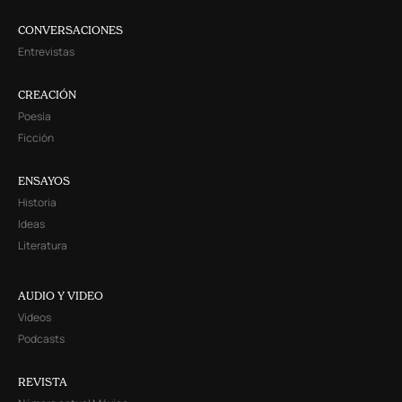
CONVERSACIONES
Entrevistas
CREACIÓN
Poesía
Ficción
ENSAYOS
Historia
Ideas
Literatura
AUDIO Y VIDEO
Videos
Podcasts
REVISTA