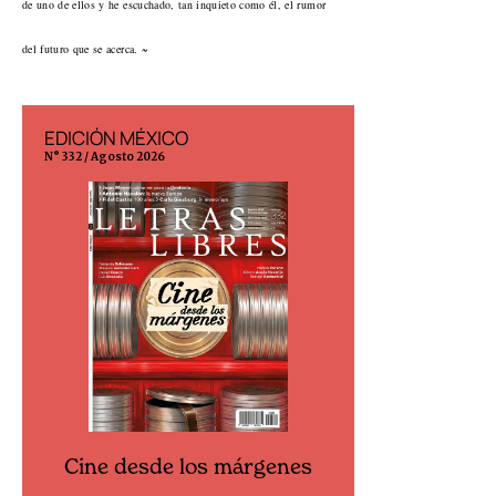
de uno de ellos y he escuchado, tan inquieto como él, el rumor
del futuro que se acerca. ~
EDICIÓN MÉXICO
EDICIÓN ESP
N° 332 / Agosto 2026
N° 299 / Agosto 202
Cine desde los márgenes
Cine desd