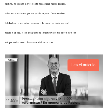
destino, no menos cierto es que nada ejerce mayor presión
sobre sus decisiones que un par de zapatos. Los calcetines,
debiluchos, viven entre la espada y la pared, es decir, entre el
zapato y el pie, y son incapaces de tomar partido por uno u otro, de
ahí que suden tanto. Su neutralidad es su cruz.
Lea el artículo