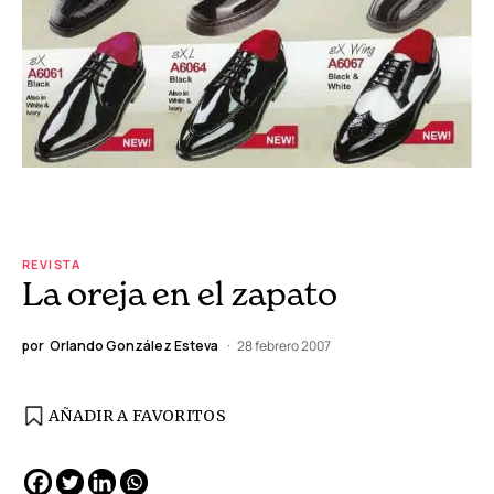
REVISTA
La oreja en el zapato
por
Orlando González Esteva
28 febrero 2007
AÑADIR A FAVORITOS